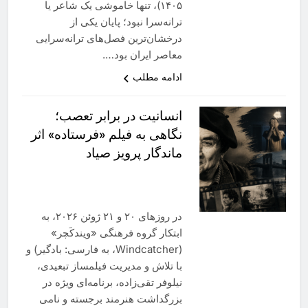
۱۴۰۵)، تنها خاموشی یک شاعر یا
ترانه‌سرا نبود؛ پایان یکی از
درخشان‌ترین فصل‌های ترانه‌سرایی
معاصر ایران بود….
ادامه مطلب
انسانیت در برابر تعصب؛
نگاهی به فیلم‌ «فرستاده» اثر
ماندگار پرويز صياد
در روزهای ۲۰ و ۲۱ ژوئن ۲۰۲۶، به
ابتکار گروه فرهنگی «ویندکَچر»
(Windcatcher، به فارسی: بادگیر) و
با تلاش و مدیریت فیلمساز تبعیدی،
نیلوفر تقی‌زاده، برنامه‌ای ویژه در
بزرگداشت هنرمند برجسته و نامى