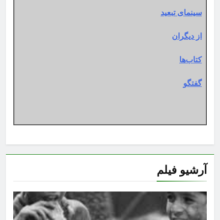
سینمای تبعید
از دیگران
کتاب‌ها
گفتگو
آرشیو فیلم