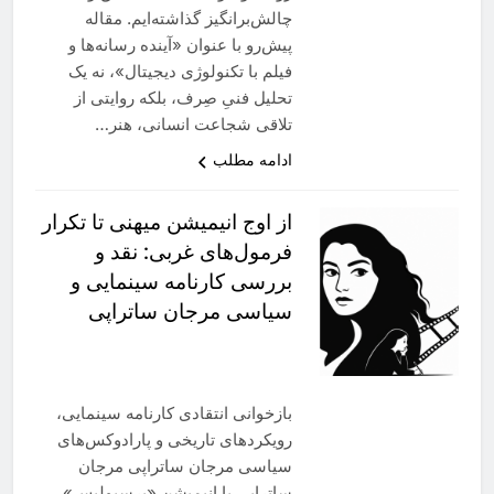
چالش‌برانگیز گذاشته‌ایم. مقاله
پیش‌رو با عنوان «آینده رسانه‌ها و
فیلم با تکنولوژی دیجیتال»، نه یک
تحلیل فنیِ صِرف، بلکه روایتی از
تلاقی شجاعت انسانی، هنر…
ادامه مطلب
از اوج انیمیشن ميهنى تا تکرار
فرمول‌های غربی: نقد و
بررسی کارنامه سینمایی و
سیاسی مرجان ساتراپی
بازخوانی انتقادی کارنامه سینمایی،
رویکردهای تاریخی و پارادوکس‌های
سیاسی مرجان ساتراپی مرجان
ساتراپی با انیمیشن «پرسپولیس»