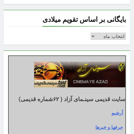
بایگانی بر اساس تقویم میلادی
بایگانی
بر
اساس
تقویم
میلادی
سایت قدیمی سینـمای آزاد ( ۶۲شماره قدیمی)
آرشیو
حرفها و خبرها