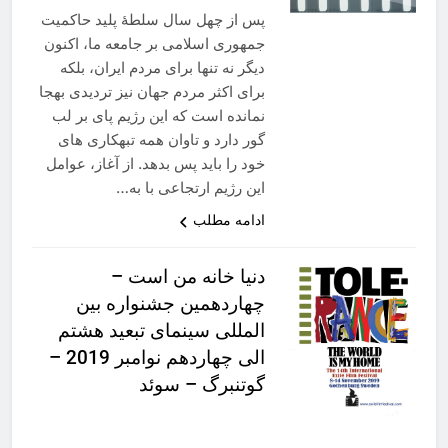
پس از چهل سال سلطۀ پلید حاکمیت
جمهوری اسلامی بر جامعه ما، اکنون
دیگر نه تنها برای مردم ایران، بلکه
برای اکثر مردم جهان نیز تردیدی به­جا
نمانده است که این رژیم پای بر لب
گور دارد و تاوان همه تبهکاری های
خود را باید پس بدهد. از آغاز، عوامل
این رژیم ارتجاعی با به…
ادامه مطلب
دنیا خانه من است –
چهاردهمین جشنواره بین
المللی سینمای تبعید هشتم
الی چهاردهم نوامبر 2019 –
گوتنبرگ – سوئد