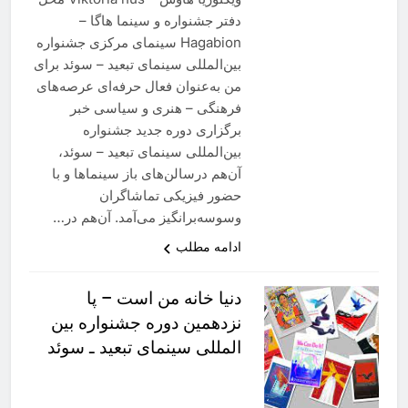
دفتر جشنواره و سینما هاگا –
Hagabion سینمای مرکزی جشنواره
بین‌المللی سینمای تبعید – سوئد برای
من به‌عنوان فعال حرفه‌ای عرصه‌های
فرهنگی – هنری و سیاسی خبر
برگزاری دوره جدید جشنواره
بین‌المللی سینمای تبعید – سوئد،
آن‌هم درسالن‌های باز سینماها و با
حضور فیزیکی تماشاگران
وسوسه‌برانگیز می‌آمد. آن‌هم در…
ادامه مطلب
دنیا خانه من است – پا
نزدهمین دوره جشنواره بین
المللی سینمای تبعید ـ سوئد