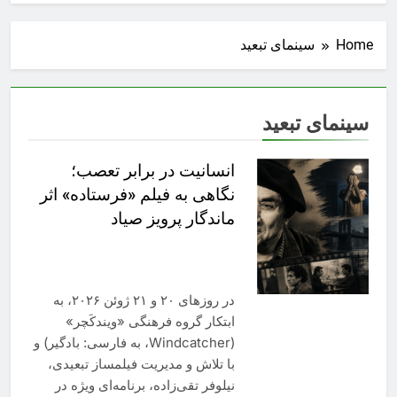
Home
سینمای تبعید
سینمای تبعید
انسانیت در برابر تعصب؛
نگاهی به فیلم‌ «فرستاده» اثر
ماندگار پرويز صياد
در روزهای ۲۰ و ۲۱ ژوئن ۲۰۲۶، به
ابتکار گروه فرهنگی «ویندکَچر»
(Windcatcher، به فارسی: بادگیر) و
با تلاش و مدیریت فیلمساز تبعیدی،
نیلوفر تقی‌زاده، برنامه‌ای ویژه در