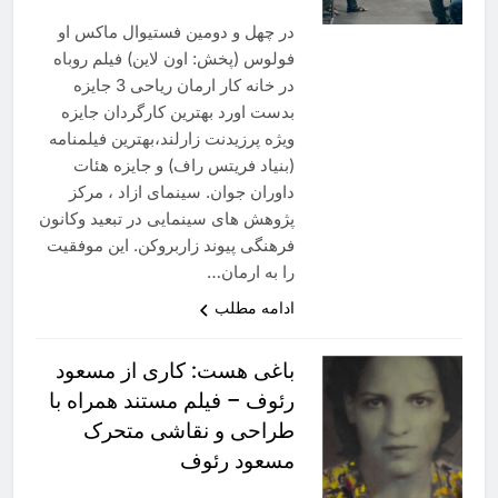
در چهل و دومین فستیوال ماکس او
فولوس (پخش: اون لاین) فیلم روباه
در خانه کار ارمان ریاحی 3 جایزه
بدست اورد بهترین کارگردان جایزه
ویژه پرزیدنت زارلند،بهترین فیلمنامه
(بنیاد فریتس راف) و جایزه هئات
داوران جوان. سینمای ازاد ، مرکز
پژوهش های سینمایی در تبعید وکانون
فرهنگی پیوند زاربروکن. این موفقیت
را به ارمان…
ادامه مطلب
باغی هست: کاری از مسعود
رئوف – فیلم مستند همراه با
طراحی و نقاشی متحرک
مسعود رئوف