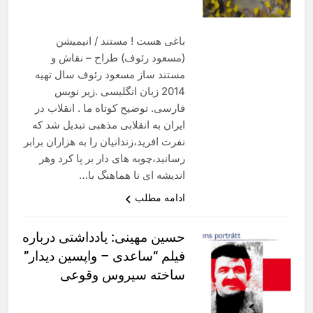
باغی هست ! مستند / انیمیشن
(مسعود رئوف) طراح – نقاش و
مستند ساز مسعود رئوف سال تهیه
2014 زبان انگلیسی .زیر نویس
فارسی. توضیح کوتاه ما . انقلاب در
ایران به انقلابی مذهبی تبدیل شد که
نفرت افرید،زندانیان را به هزاران برابر
رسانید،چوبه های دار بر پا کرد وهر
اندیشه ای نا هماهنگ با…
ادامه مطلب
حسین مهینی: یادداشتی درباره
فیلم “ساعدی – واپسین دیدار”
ساخته سیروس وقوعی