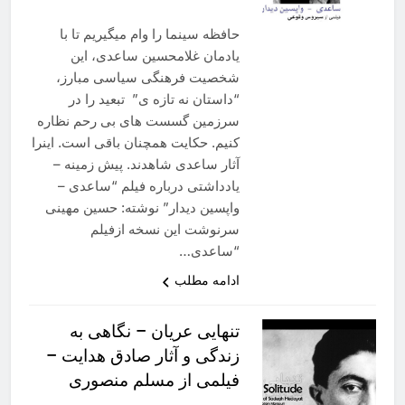
حافظه سینما را وام میگیریم تا با
یادمان غلامحسین ساعدی، این
شخصیت فرهنگی سیاسی مبارز،
“داستان نه تازه ی” تبعید را در
سرزمین گسست های بی رحم نظاره
کنیم. حکایت همچنان باقی است. اینرا
آثار ساعدی شاهدند. پیش زمینه –
یادداشتی درباره فیلم “ساعدی –
واپسین دیدار” نوشته: حسین مهینی
سرنوشت این نسخه ازفیلم
“ساعدی…
ادامه مطلب
تنهایی عریان – نگاهی به
زندگی و آثار صادق هدایت –
فیلمی از مسلم منصوری