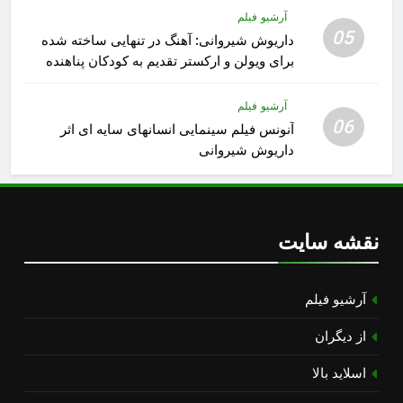
آرشیو فیلم
05
داریوش شیروانی: آهنگ در تنهایی ساخته شده
برای ویولن و ارکستر تقدیم به کودکان پناهنده
آرشیو فیلم
06
آنونس فیلم سینمایی انسانهای سایه ای اثر
داریوش شیروانی
نقشه سایت
آرشیو فیلم
از دیگران
اسلاید بالا