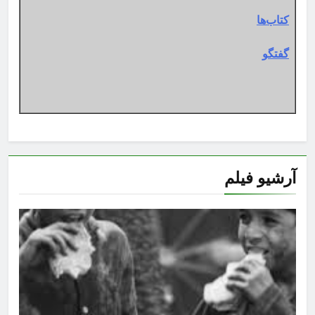
کتاب‌ها
گفتگو
آرشیو فیلم