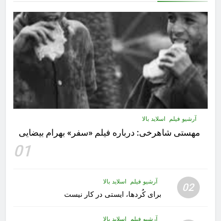
آرشیو فیلم
اسلاید بالا
مهستى شاهرخى:‌ درباره فيلم «سفر» بهرام بیضایی
01
آرشیو فیلم
اسلاید بالا
02
برای کُردها، ایستی در کار نیست
آرشیو فیلم
اسلاید بالا