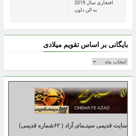
افتخاری سال 2019
به الن دلون
بایگانی بر اساس تقویم میلادی
بایگانی
بر
اساس
تقویم
میلادی
سایت قدیمی سینـمای آزاد ( ۶۲شماره قدیمی)