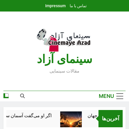
Ski
تماس با ما
Impressum
t
conten
سينماى آزاد
مقالات سينمايى
MENU
ین صنعت سینمای جهان
اگر او می‌گفت آسمان سبز است، 
آخرین‌ها