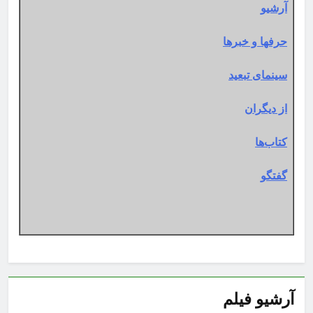
آرشیو
حرفها و خبرها
سینمای تبعید
از دیگران
کتاب‌ها
گفتگو
آرشیو فیلم