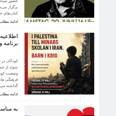
حضور صیاد و
برگزار می‌ش
کتاب‌های خو
ادامه مطلب
اطلاعیه 
برنامه و
کودکان در ج
وضعیت کودک
فرهنگی هاما
گذاشته می ش
ادامه مطلب
به مناس