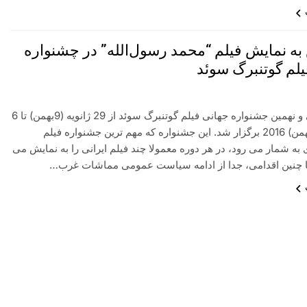
به نمایش فیلم “محمد رسول‌الله” در چشنواره
یلم گوتنبرگ سوئد
اشاره: سی و نهمین جشنواره جهانی فیلم گوتنبرگ سوئد از 29 ژانویه (9بهمن) تا 6
فوریه (17 بهمن) 2016 برگزار شد. این جشنواره که مهم ترین جشنواره فیلم
 به شمار می رود، در هر دوره معمولا چند فیلم ایرانی را به نمایش می
ا چنین اقدامی، جدا از ادامه سیاست عمومی مماشات غرب…