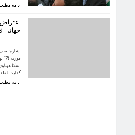
ادامه مطلب
اعتراض 
جهانی ف
اسکاندیناوی
گذارد. قطع
ادامه مطلب