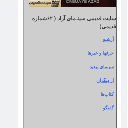
سایت قدیمی سینـمای آزاد ( ۶۲شماره
قدیمی)
آرشیو
حرفها و خبرها
سینمای تبعید
از دیگران
کتاب‌ها
گفتگو