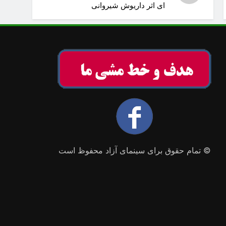
ای اثر داریوش شیروانی
© تمام حقوق برای سینمای آزاد محفوظ است