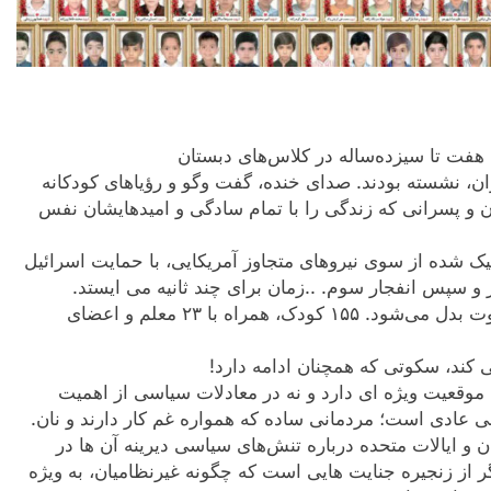
 نشسته بودند. صدای خنده، گفت‌ وگو و رؤیاهای کودکانه
ن و پسرانی که زندگی را با تمام سادگی و امیدهایشان نفس
شده از سوی نیروهای متجاوز آمریکایی، با حمایت اسرائیل
گر و سپس انفجار سوم. ..زمان برای چند ثانیه می ایستد.
در چشم ‌برهم ‌زدنی، مدرسه به آتش وخاکستر و سکوت بدل می‌شود. ۱۵۵ کودک، همراه با ۲۳ معلم و اعضای
کند، سکوتی که همچنان ادامه دارد!
موقعیت ویژه ای دارد و نه در معادلات سیاسی از اهمیت
ی عادی است؛ مردمانی ساده که همواره غم کار دارند و نان.
ن و ایالات متحده درباره تنش‌های سیاسی دیرینه آن ها در
گر از زنجیره جنایت هایی است که چگونه غیرنظامیان، به ویژه