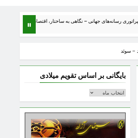
‌های جهانی – نگاهی به ساختار، اقتصاد، تحولات و آینده بزرگ‌ترین صن
د – سوئد
بایگانی بر اساس تقویم میلادی
بایگانی
بر
اساس
تقویم
میلادی