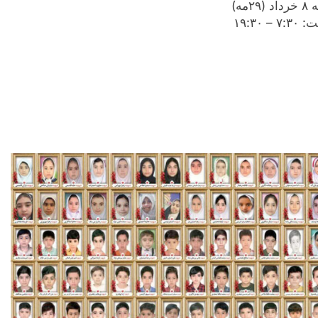
(۲۹مه)
 – ۱۹:۳۰