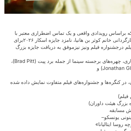
ه براساس رویدادی واقعی و یک تماس اضطراری معتبر با
هلال ‌احمر فلسطین ساخته شده است. این فیلم به کارگردانی خانم کوثر بن هانیا، نامزد جایزه اسکار ۲۰۲۶برای
یلم درجشنواره فیلم ونیز نیزموفق به دریافت جایزه بزرگ
در تهیه این فیلم، به‌عنوان تهیه‌کنندگان اجرایی – افتخاری، چهره‌های برجسته سینما از جمله برد پیت (Brad Pitt)،
 در کنگره‌ها و جشنواره‌های فیلم متفاوت نمایش داده شده