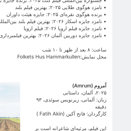
• جشنواره بین‌المللی فیلم گنت ۲۰۲۵: برنده جایزه بزرگ بهترین فیلم
• نامزد هوگوی طلایی ۲۰۲۵: بهترین فیلم بلند
• برنده هوگوی نقره‌ای ۲۰۲۵: جایزه هیئت داوران
• نامزد جایزه اسکار ۲۰۲۶: بهترین فیلم بلند بین‌المللی • نامزد جایزه بفتا ۲۰۲۶: بهترین فیلم غیرانگلیسی‌زبان
• نامزد جایزه فیلم اروپا ۲۰۲۶: فیلم اروپا
• نامزد جایزه دوربین آلمان ۲۰۲۶: بهترین فیلمبرداری (فیلم بلند)جمعه ۸ خرداد (۲۹مه)
ساعت: ۸ بعد از ظهر تا ۱۰ شب
محل نمایش:Folkets Hus Hammarkullen
آمروم (Amrum)
۲۰۲۵، آلمان، داستانی
زبان: آلمانی، زیرنویس سوئدی، ۹۳
دقیقه
کارگردان: فاتح آکین (Fatih Akin )
این فیلم، مرثیه‌ای شاعرانه‌ است بر