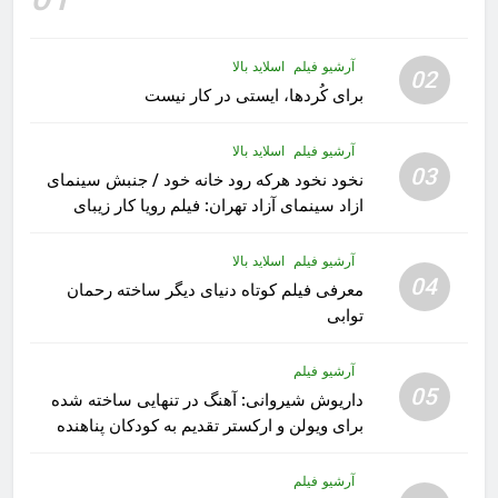
آرشیو فیلم
اسلاید بالا
02
برای کُردها، ایستی در کار نیست
آرشیو فیلم
اسلاید بالا
03
نخود نخود هرکه رود خانه خود / جنبش سینمای
ازاد سینمای آزاد تهران: فیلم رویا کار زیبای
رشید داوری
آرشیو فیلم
اسلاید بالا
04
معرفی فیلم کوتاه دنیای دیگر ساخته رحمان
توابی
آرشیو فیلم
05
داریوش شیروانی: آهنگ در تنهایی ساخته شده
برای ویولن و ارکستر تقدیم به کودکان پناهنده
آرشیو فیلم