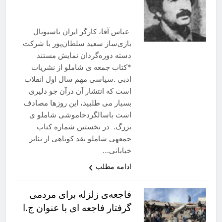
عباس آقا، کارگر ایران ناسیونال
بازی‌ساز سعید سلطان‌پور با شرکت
دسته دوره‌گردان نمایش مستند
*کتاب جمعه ی شاملو از نشریات
ادبی .سیاسی مهم سال اول انقلاب
است که انتشار آن درآن جو دلیری
بسیار می طلبید، این روزها مصادف
است باسالگردخاموشی شاملو ی
بزرگ. در نخستین شماره کتاب
جمعهی شاملو نقد کوتاهی از تئاتر
خیابانی…
ادامه مطلب
فاجعه‌ی زلزله برای مردمی
گرفتار فاجعه ای با عنوان ج.ا