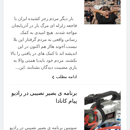
بار دیگر مردم زجر کشیده ایران با
فاجعه زلزله ای مرگ بار در آذربایجان
مواجه شدند. هیچ امیدی به کمک
رسانی واقعی به مردم گرفتار این بلا
نیست.آخوند هااز هم اکنون در این
اندیشه اند تا کمک های در یافتی را بالا
بکشند. مردم خود بایدبا همتی والا به
یاری مصیبت دیدگان بشتابند .این…
ادامه مطلب
برنامه ی بصیر نصیبی در رادیو
پیام کانادا
سومین برنامه ی بصیر نصیبی در رادیو