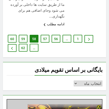
ما از طریق سایت ها داخلی بر آورده
می شود وجای اضافی هم برای
نگهداری…
ادامه مطلب
60
59
58
57
56
…
1
62
…
بایگانی بر اساس تقویم میلادی
بایگانی
بر
اساس
تقویم
میلادی