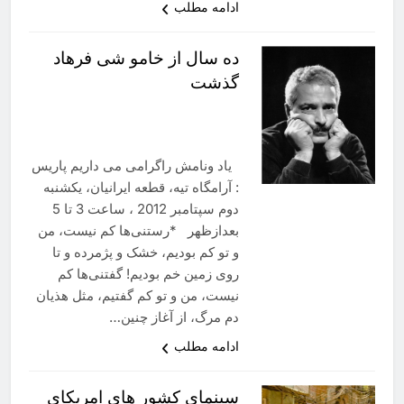
ادامه مطلب
ده سال از خامو شی فرهاد
گذشت
یاد ونامش راگرامی می داریم پاریس
: آرامگاه تیه، قطعه ایرانیان، یکشنبه
دوم سپتامبر 2012 ، ساعت 3 تا 5
بعدازظهر *رستنی‌ها کم نیست، من
و تو کم بودیم، خشک و پژمرده و تا
روی زمین خم بودیم! گفتنی‌‌ها کم
نیست، من و تو کم گفتیم، مثل هذیان
دم مرگ، از آغاز چنین…
ادامه مطلب
سینمای کشور های امریکای