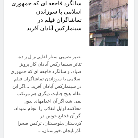
سالگرد فاجعه ای که جمهوری
اسلامی با سوزاندن
تماشاگران فیلم در
سینمارکس آبادان آفرید
بصیر نصیبی ستار لقایی،زال زاده،
تئاتر سینما رکس آبادان کار پرویز
صیاد، و سالگرد فاجعه ای که جمهوری
اسلامی با سوزاندن تماشاگران فیلم
در سینمارکس آبادان آفرید. …اگر این
نظام هیچ جنایت دیگری هم مرتکب
نمی شد،اگر آن اعدامهای بدون
محاکمه اوایل انقلاب را انجام نمیداد،
اگر آن فجایع خونین در
کردستان،بلوچستان، ترکمن صحرا
،آذربایجان،خوزستان،…