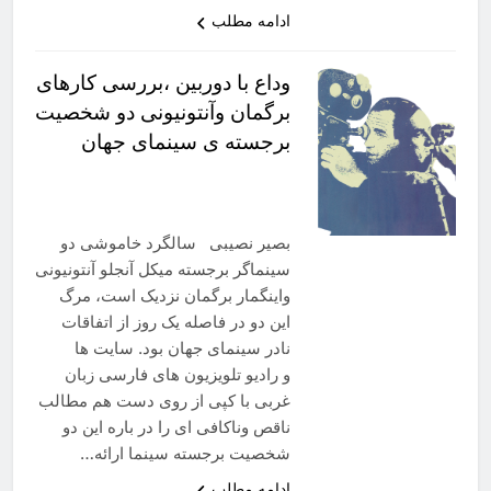
ادامه مطلب
وداع با دوربین ،بررسی کارهای
برگمان وآنتونیونی دو شخصیت
برجسته ی سینمای جهان
بصیر نصیبی سالگرد خاموشی دو
سینماگر برجسته میکل آنجلو آنتونیونی
واینگمار برگمان نزدیک است، مرگ
این دو در فاصله یک روز از اتفاقات
نادر سینمای جهان بود. سایت ها
و رادیو تلویزیون های فارسی زبان
غربی با کپی از روی دست هم مطالب
ناقص وناکافی ای را در باره این دو
شخصیت برجسته سینما ارائه…
ادامه مطلب