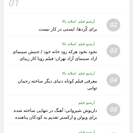
01
آرشیو فیلم
اسلاید بالا
02
برای کُردها، ایستی در کار نیست
آرشیو فیلم
اسلاید بالا
03
نخود نخود هرکه رود خانه خود / جنبش سینمای
ازاد سینمای آزاد تهران: فیلم رویا کار زیبای
رشید داوری
آرشیو فیلم
اسلاید بالا
04
معرفی فیلم کوتاه دنیای دیگر ساخته رحمان
توابی
آرشیو فیلم
05
داریوش شیروانی: آهنگ در تنهایی ساخته شده
برای ویولن و ارکستر تقدیم به کودکان پناهنده
آرشیو فیلم