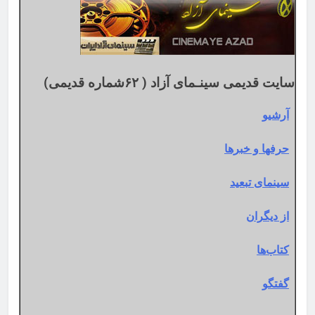
میلادی
سایت قدیمی سینـمای آزاد ( ۶۲شماره قدیمی)
آرشیو
حرفها و خبرها
سینمای تبعید
از دیگران
کتاب‌ها
گفتگو