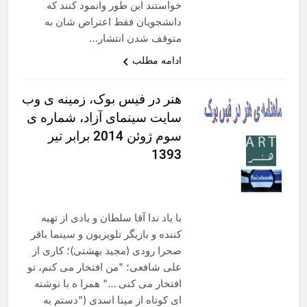
خواستند این طور وانمود کنند که
دانشجویان فقط اعتراض شان به
متوقف شدن انتشار…
ادامه مطلب
هنر در فیس بوک، زمینه ی وب
سایت سینمای آزاد، شماره ی
سوم ژوئن 2014 برابر تیر
1393
با یاد ندا آقا سلطان و یادی از تهیه
کننده و بازیگر تلویزیون و سینما باقر
صحرا رودی (مجید بهشتی)؛ کاری از
علی شافعی؛ "من افتخار می کنم، تو
افتخار می کنی …" همرا ه با نوشته
ای کوتاه از مینا اسدی ("دستم به