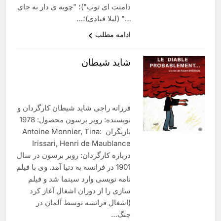
دامنت ای توپ")؛ "چوبه ی دار به جای
…" (لیلا قبادی)؛…
ادامه مطلب
شاید شیطان
فرزانه راجی شاید شیطان کارگردان و
نویسنده: روبر برسون محصول: 1978
بازیگران :Antoine Monnier, Tina
Irissari, Henri de Maublance
درباره کارگردان: روبر برسون در سال
1901 در فرانسه به دنیا آمد. وی با فیلم
نامه نویسی وارد سینما شد و فیلم
سازی را از دوران اشغال آغاز کرد
(اشغال فرانسه توسط آلمان در
جنگ…