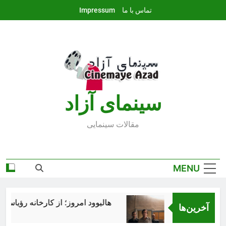
Ski
تماس با ما
Impressum
t
conten
سينماى آزاد
مقالات سينمايى
MENU
هالیوود امروز؛ از کارخانه رؤیاسازی ت
آخرین‌ها