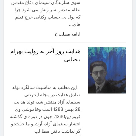
سوی سازندگان سینمای دفاع مقدس
نظام مقدس سر زنش می شود چرا
که پول بی حساب وکتابی خرج فیلم
های…
ادامه مطلب
هدایت روز آخر به روایت بهرام
بیضایی
این مطلب به مناسبت سالگرد تولد
صادق هدایت در مجله اینترنتی
سینمای آزاد منتشر شد، تولد هدایت
28 بهمن 1288 است وخاموشی وی
فروردین1330، چون در دوره ی گذشته
انتشار سینمای آزاد، آرشیو ما جستجو
گر نداشت یافتن مطا لب