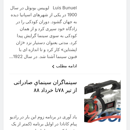
Luis Bunuel لوییس بونوئل در سال
1900 در یکی از شهرهای اسپانیا دیده
به جهان گشود. دوران کودکی را در
زادگاه خود سپری کرد و از همان
کودکی به سوی سینما گرایش پیدا
کرد. مدتی بعنوان دستیار نزد «ژان
اپشتاین» کار کرد و تا اندازه ای با
فنون سینما آشنا شد. در سال 1922…
ادامه مطلب
سینماگران سینمایِ صادراتی
از تیر ۷۸تا خرداد ۸۸
یاد آوری در برنامه زوم این بار در رادیو
پیام کانادا در اوایل برنامه (کمتر از یک