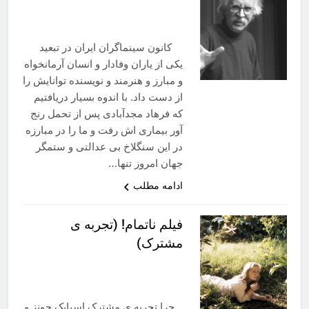
کانون سینماگران ایران در تبعید
یکی از یاران وفادار و انسان آرمانخواه
و مبارز و هنرمند و نویسنده توانایش را
از دست داد. با اندوه بسیار دریافتیم
که فرهاد مجدآبادی پس از تحمل رنج
آور بیماری اش رفت و ما را در مبارزه
در این سنگلاخ بی عدالتی و ستمگر
جهان امروز تنها…
ادامه مطلب
فیلم ناتمام! (تجربه ی
مشترک)
چرا تجربه ی مشترک اسپایک جونز و