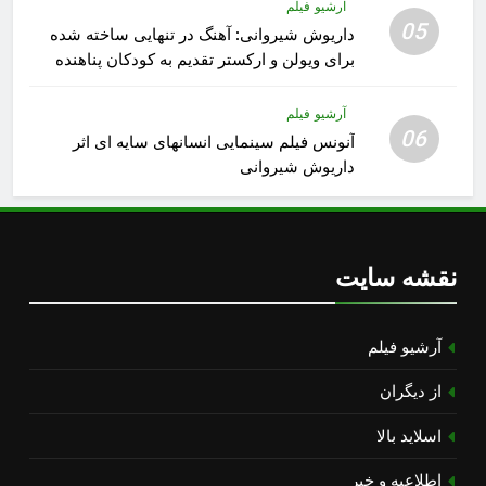
آرشیو فیلم
05
داریوش شیروانی: آهنگ در تنهایی ساخته شده
برای ویولن و ارکستر تقدیم به کودکان پناهنده
آرشیو فیلم
06
آنونس فیلم سینمایی انسانهای سایه ای اثر
داریوش شیروانی
نقشه سایت
آرشیو فیلم
از دیگران
اسلاید بالا
اطلاعیه و خبر