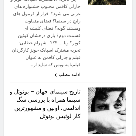
چارلی کافمن محبوب جشنواره های
غربی می شود؟ فرار از فرمول های
رایج در سینما؟ فضای متفاوت
ومستند گونه؟ فضای کلیشه ای
قسمت دوم؟ بازی درخشان کوئین
کوپر؟ ویا…..!!؟؟ شهرام عطایی:
تجربه مشترک اسپایک جونز کارگردان
فیلم و چارلی کافمن به عنوان
فیلم‌نامه‌نویس که شاید از…
ادامه مطلب
تاریخ سینمای جهان – بونوئل و
سینما همراه با بررسی سگ
اندلسی، اولین و مشهورترین
کار لوئیس بونوئل