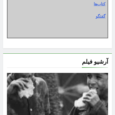
کتاب‌ها
گفتگو
آرشیو فیلم