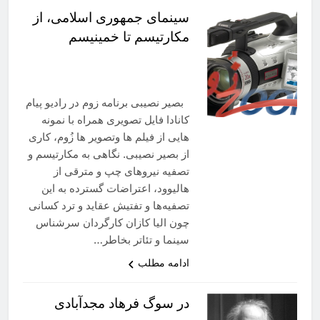
سینمای جمهوری اسلامی، از
مکارتیسم تا خمینیسم
بصیر نصیبی برنامه زوم در رادیو پیام
کانادا فایل تصویری همراه با نمونه
هایی از فیلم ها وتصویر ها زُوم، کاری
از بصیر نصیبی. نگاهی‌ به مکارتیسم و
تصفیه نیروهای چپ و مترقی از
هالیوود، اعتراضات گسترده به این
تصفیه‌ها و تفتیش عقاید و ترد کسانی
چون الیا کازان کارگردان سرشناس
سینما و تئاتر بخاطر…
ادامه مطلب
در سوگ فرهاد مجدآبادی