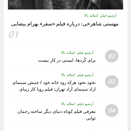
آرشیو فیلم
اسلاید بالا
مهستى شاهرخى:‌ درباره فيلم «سفر» بهرام بیضایی
01
آرشیو فیلم
اسلاید بالا
02
برای کُردها، ایستی در کار نیست
آرشیو فیلم
اسلاید بالا
03
نخود نخود هرکه رود خانه خود / جنبش سینمای
ازاد سینمای آزاد تهران: فیلم رویا کار زیبای
رشید داوری
آرشیو فیلم
اسلاید بالا
04
معرفی فیلم کوتاه دنیای دیگر ساخته رحمان
توابی