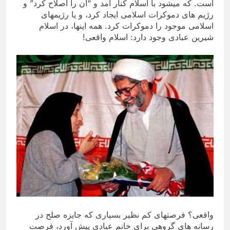
است. كه میشود با اسلام كنار آمد و “آن را اصلاح كرد” و
رژیم های دموكرات اسلامی ایجاد‌ كرد، و یا رژیمهای
اسلامی موجود را دموكرات كرد. همه اینها، در اسلام
شیرین عبادی وجود دارد: اسلام واقعی!
واقعی؟ فرصتهای كم نظیر بسیاری كه جایزه صلح در
رسانه های گروهی برای خانم عبادی پیش آورد، فرصت