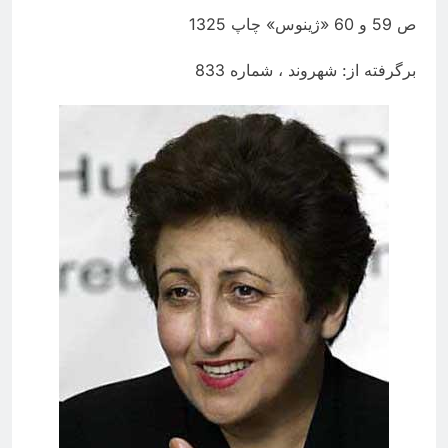
ص 59 و 60 «ژینوس» چاپ 1325
برگرفته از: شهروند ، شماره 833