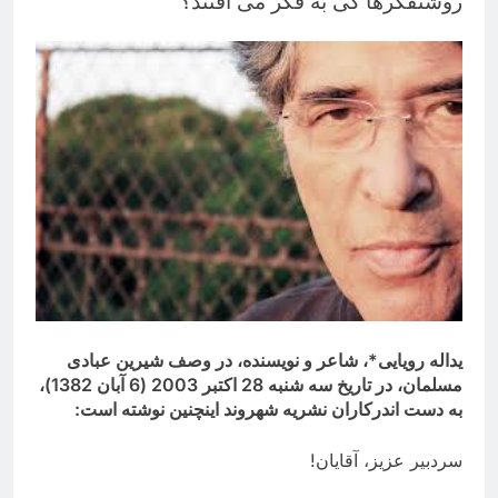
روشنفكرها كی به فكر می افتند؟
یداله رویایی*، شاعر و نویسنده، در وصف شیرین عبادی
مسلمان، در تاریخ سه شنبه 28 اکتبر 2003 (6 آبان 1382)،
به دست اندرکاران نشریه شهروند اینچنین نوشته است:
سردبیر عزیز، آقایان!