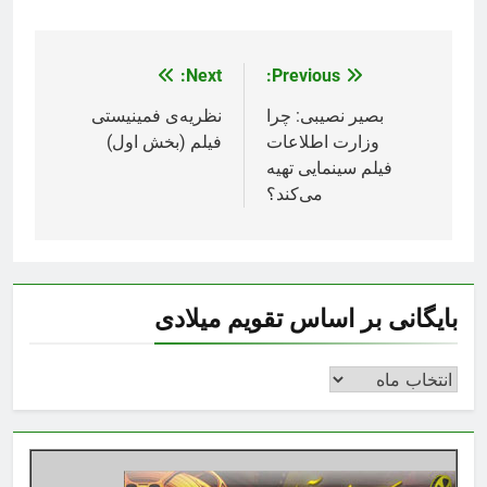
Next:
Previous:
راهبری
نوشته
بصیر نصیبی: چرا
نظریه‌ی فمینیستی
وزارت اطلاعات
فیلم (بخش اول)
فیلم سینمایی تهیه
می‌کند؟
بایگانی بر اساس تقویم میلادی
بایگانی
بر
اساس
تقویم
میلادی