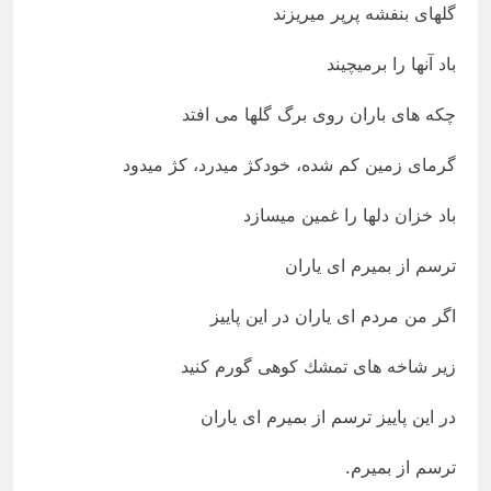
گلهای بنفشه پرپر میریزند
باد آنها را برمیچیند
چكه های باران روی برگ گلها می افتد
گرمای زمین كم شده، خودكژ میدرد، كژ میدود
باد خزان دلها را غمین میسازد
ترسم از بمیرم ای یاران
اگر من مردم ای یاران در این پاییز
زیر شاخه های تمشك كوهی گورم كنید
در این پاییز ترسم از بمیرم ای یاران
ترسم از بمیرم.