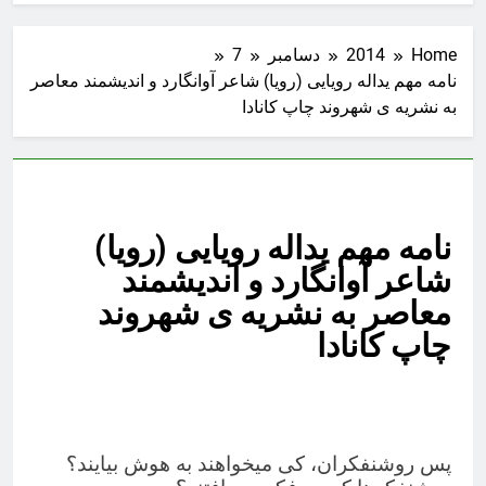
Home
2014
دسامبر
7
نامه مهم یداله رویایی (رویا) شاعر آوانگارد و اندیشمند معاصر
به نشریه ی شهروند چاپ کانادا
نامه مهم یداله رویایی (رویا)
شاعر آوانگارد و اندیشمند
معاصر به نشریه ی شهروند
چاپ کانادا
پس روشنفكران، كی میخواهند به هوش بیایند؟