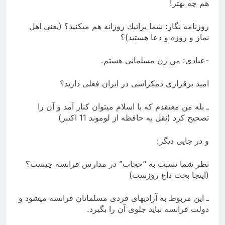
هم چه بهتر!
روزنامه نگار: شما پراتیك روزانه هم میكنید؟ (یعنی اهل
نماز و روزه و دعا هستید)؟
-عبادی: من زن مسلمانی هستم.
امید برقراری دمكراسی در ایران فعلی دارید؟
ـ بله من معتقدم كه با اسلام میتوان كنار آمد و آن را
تصحیح كرد (نقل به حافظه از لوموند 11 اكتبر)
و در جایی دیگر:
نظر شما نسبت به “حجاب” در مدارس فرانسه چیست؟
(اینجا بحث داغ روزست)
ـ این مربوط به آزادیهای فردی مسلمانان فرانسه میشود و
دولت فرانسه نباید جلوی آن را بگیرد.