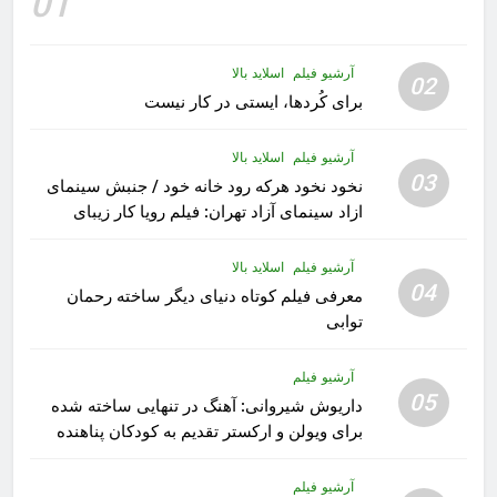
01
آرشیو فیلم
اسلاید بالا
02
برای کُردها، ایستی در کار نیست
آرشیو فیلم
اسلاید بالا
03
نخود نخود هرکه رود خانه خود / جنبش سینمای
ازاد سینمای آزاد تهران: فیلم رویا کار زیبای
رشید داوری
آرشیو فیلم
اسلاید بالا
04
معرفی فیلم کوتاه دنیای دیگر ساخته رحمان
توابی
آرشیو فیلم
05
داریوش شیروانی: آهنگ در تنهایی ساخته شده
برای ویولن و ارکستر تقدیم به کودکان پناهنده
آرشیو فیلم