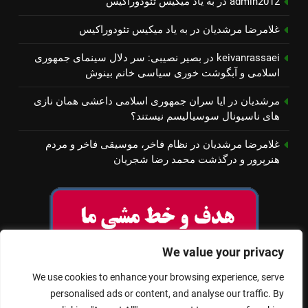
admin2012
در
به یاد میكیس تئودوراكیس
غلامرضا مرشدیان
در
به یاد میكیس تئودوراكیس
keivanrassaei
در
بصیر نصیبی: سر دلال سینمای جمهوری
اسلامی و آبگوشت خوری سیاسی خانم بینوش
مرشدیان
در
ایا سران جمهوری اسلامی داعشی همان نازی
های ناسیونال سوسیالیسم نیستند؟
غلامرضا مرشدیان
در
نظام فاخر، موسیقی فاخر و مردم
هنرپرور و درگذشت محمد رضا شجریان
We value your privacy
We use cookies to enhance your browsing experience, serve
personalised ads or content, and analyse our traffic. By