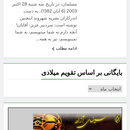
مسلمان، در تاریخ سه شنبه 28 اکتبر
2003 (6 آبان 1382)، به دست
اندرکاران نشریه شهروند اینچنین
نوشته است: سردبیر عزیز، آقایان!
آنچه دارم به شما مینویسم، به شما
نمینویسم، نیز به همه…
ادامه مطلب
بایگانی بر اساس تقویم میلادی
بایگانی
بر
اساس
تقویم
میلادی