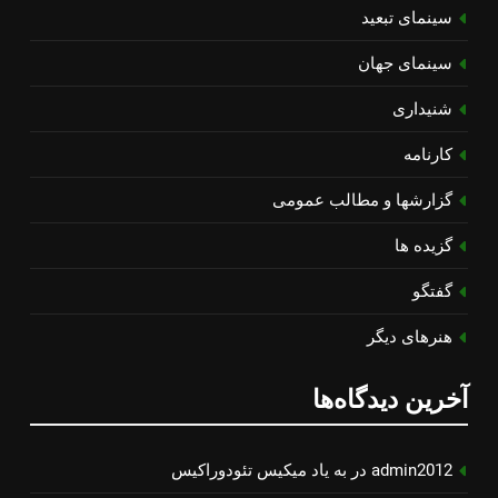
سینمای تبعید
سینمای جهان
شنیداری
کارنامه
گزارشها و مطالب عمومی
گزیده ها
گفتگو
هنرهای دیگر
آخرین دیدگاه‌ها
admin2012
در
به یاد میكیس تئودوراكیس