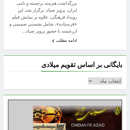
بزرگداشت هنرمند برجسته و نامى
ایران، پرویز صیاد، برگزار شد. این
رویداد فرهنگی، علاوه بر نمایش فیلم
«فرستاده»، شامل نشستی صمیمی و
ارزشمند با حضور پرویز صیاد…
ادامه مطلب
بایگانی بر اساس تقویم میلادی
بایگانی
بر
اساس
تقویم
میلادی