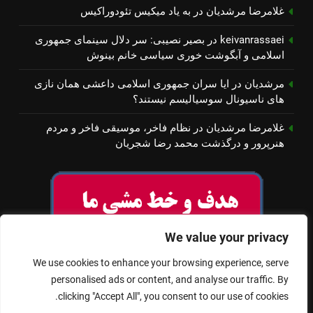
غلامرضا مرشدیان
در
به یاد میكیس تئودوراكیس
keivanrassaei
در
بصیر نصیبی: سر دلال سینمای جمهوری
اسلامی و آبگوشت خوری سیاسی خانم بینوش
مرشدیان
در
ایا سران جمهوری اسلامی داعشی همان نازی
های ناسیونال سوسیالیسم نیستند؟
غلامرضا مرشدیان
در
نظام فاخر، موسیقی فاخر و مردم
هنرپرور و درگذشت محمد رضا شجریان
We value your privacy
We use cookies to enhance your browsing experience, serve
personalised ads or content, and analyse our traffic. By
clicking "Accept All", you consent to our use of cookies.
© تمام حقوق برای سینمای آزاد محفوظ است