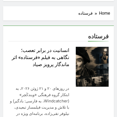
Home
فرستاده
فرستاده
انسانیت در برابر تعصب؛
نگاهی به فیلم‌ «فرستاده» اثر
ماندگار پرويز صياد
در روزهای ۲۰ و ۲۱ ژوئن ۲۰۲۶، به
ابتکار گروه فرهنگی «ویندکَچر»
(Windcatcher، به فارسی: بادگیر) و
با تلاش و مدیریت فیلمساز تبعیدی،
نیلوفر تقی‌زاده، برنامه‌ای ویژه در