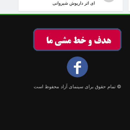
ای اثر داریوش شیروانی
© تمام حقوق برای سینمای آزاد محفوظ است