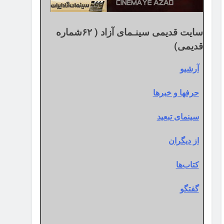
سایت قدیمی سینـمای آزاد ( ۶۲شماره
قدیمی)
آرشیو
حرفها و خبرها
سینمای تبعید
از دیگران
کتاب‌ها
گفتگو