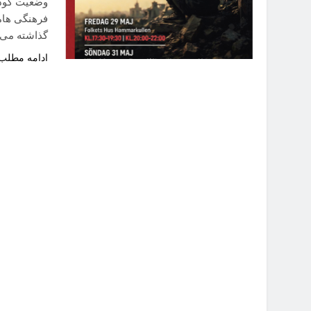
وضعیت کودک
فرهنگی هاما
گذاشته می ش
ادامه مطلب