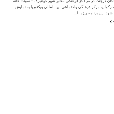
ان درجنگ در مر ا کز فرهنگی معتبر شهر گوتنبرگ – سوئد؛ خانه
رکولن، مرکز فرهنگی واجتماعی بین المللی ویکتوریا به نمایش
ود. این برنامه ویژه با…