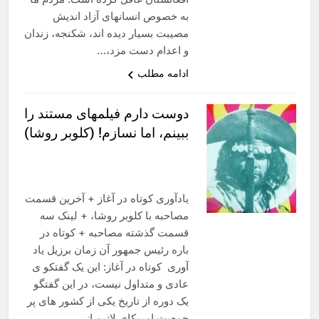
به خصوص انسانهای آزاد اندیش
مصیبت بسیار دیده اند، شکنجه، زندان
و اعدام دست مزد،…
ادامه مطلب
دوست دارم فیلمهای مستند را
ببینم، اما نسازم! (کلوبر روشا)
یادآوری کوتاه در آغاز + آخرین قسمت
مصاحبه با کلوبر روشا، + لینک سه
قسمت گذشته مصاحبه + کوتاه در
باره رئیس جمهور آن زمان برزیل یاد
آوری کوتاه در آغاز: این یک گفتکو ی
عادی و متداول نیست، در این گفتگو
یک دوره از تاریخ یکی از کشور های پر
جمعیت امریکای لاتین از…