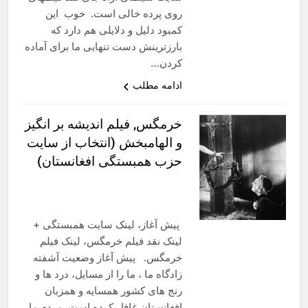
روی پرده خالی است. خوب این
کمبود دلیل و دلایلی هم دارد که
بارزترینش دست تنهایی ما برای آماده
کردن…
ادامه مطلب
خرمگس, فیلم اندیشه بر انگیز
و الهامبخش (انتخاب از سایت
حزب همبستگی افغانستان)
پیش آغاز، لینک سایت همبستگی +
لینک نقد فیلم خرمگس، لینک فیلم
خرمگس. پیش آغاز وضعیت آشفته
زادگاه ما ، ما را از مسایل، درد ها و
رنج های کشور همسایه و همزبان
افغانستان غافل کرده است. مردم ما