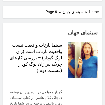
Home
سینمای جهان
Page 6
سینمای جهان
سینما بازتاب واقعیت نیست
واقعیت بازتاب است (ژان
لوگ گودار) – بررسی کارهای
چریک پیر ژان لوگ کودار
(قسمت دوم )
گودار و فیلمی در باره ی زنان نوشته
ی چاک کلان هانس از کتاب سینمای
زمان تالیف و ترجمه پرویز شفا تاریخ