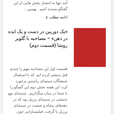
آمد تنها به انتشار بخش هایی از این
گفتگو بسنده کنیم . بهمین…
ادامه مطلب
«یک دوربین در دست و یک ایده
در ذهن» – مصاحبه با گلوبر
روشا (قسمت دوم)
قسمت اول این مصاحبه مهم را چندی
قبل منتشر کرده ایم که با استقبال
شیفتگان سینمای راستین برخورد
کرد، این هفته بخش دوم این گفتگو را
با شما در میان میگذاریم. سینمای نوو
جنبشی در سینمای برزیل بود که در
دهه‌های پنجاه و شصت در سینمای
برزیل پا گرفت. فیلمسازانی چون