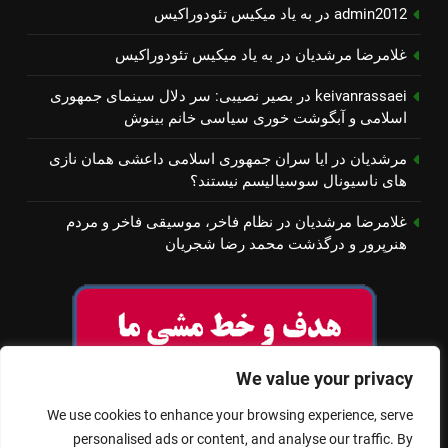
admin2012
در
به یاد میكیس تئودوراكیس
غلامرضا مرشدیان
در
به یاد میكیس تئودوراكیس
keivanrassaei
در
بصیر نصیبی: سر دلال سینمای جمهوری
اسلامی و آبگوشت خوری سیاسی خانم بینوش
مرشدیان
در
ایا سران جمهوری اسلامی داعشی همان نازی
های ناسیونال سوسیالیسم نیستند؟
غلامرضا مرشدیان
در
نظام فاخر، موسیقی فاخر و مردم
هنرپرور و درگذشت محمد رضا شجریان
We value your privacy
We use cookies to enhance your browsing experience, serve
personalised ads or content, and analyse our traffic. By