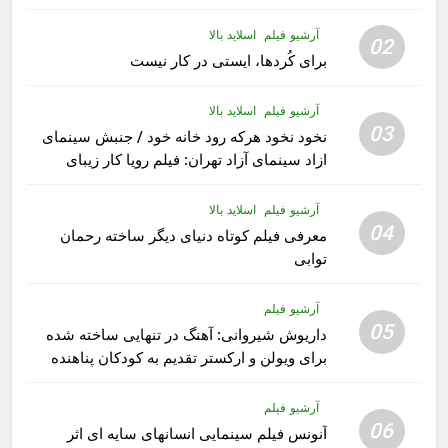
آرشیو فیلم
اسلاید بالا
02
برای کُردها، ایستی در کار نیست
آرشیو فیلم
اسلاید بالا
03
نخود نخود هرکه رود خانه خود / جنبش سینمای
ازاد سینمای آزاد تهران: فیلم رویا کار زیبای
رشید داوری
آرشیو فیلم
اسلاید بالا
04
معرفی فیلم کوتاه دنیای دیگر ساخته رحمان
توابی
آرشیو فیلم
05
داریوش شیروانی: آهنگ در تنهایی ساخته شده
برای ویولن و ارکستر تقدیم به کودکان پناهنده
آرشیو فیلم
06
آنونس فیلم سینمایی انسانهای سایه ای اثر