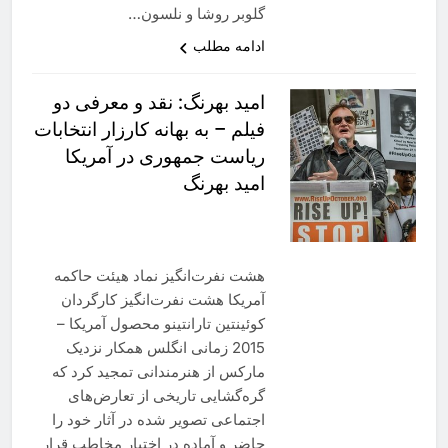
گلوبر روشا و نلسون…
ادامه مطلب
امید بهرنگ: نقد و معرفی دو
فیلم – به بهانه کارزار انتخابات
ریاست جمهوری در آمریکا
امید بهرنگ
هشت نفرت‌انگیز نماد هیئت حاکمه
آمریکا هشت نفرت‌انگیز کارگردان
کوئینتین تارانتینو محصول آمریکا –
2015 زمانی انگلس همکار نزدیک
مارکس از هنرمندانی تمجید کرد که
گره‌گشایی تاریخی از تعارض‌های
اجتماعی تصویر شده در آثار خود را
حاضر و آماده در اختیار مخاطب قرار