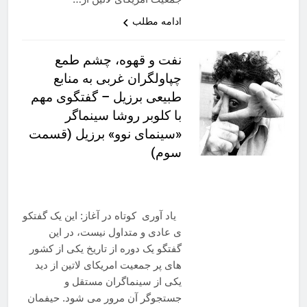
ادامه مطلب
نفت و قهوه، چشم طمع
چپاولگران غربی به منابع
طبیعی برزیل – گفتگوی مهم
با کلوبر روشا سینماگر
«سینمای نوو» برزیل (قسمت
سوم)
یاد آوری کوتاه در آغاز: این یک گفتکو
ی عادی و متداول نیست، در این
گفتگو یک دوره از تاریخ یکی از کشور
های پر جمعیت امریکای لاتین از دید
یکی از سینماگران مستقل و
جستجوگر آن مرور می شود. حیفمان