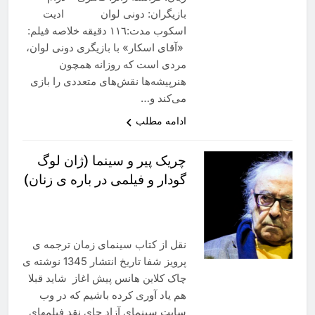
بازیگران: دونی لوان ادیت
اسکوب مدت:١١٦ دقیقه خلاصه فیلم:
«آقای اسکار» با بازیگری دونی لوان،
مردی است که روزانه همچون
هنرپیشه‌ها نقش‌های متعددی را بازی
می‌کند و…
ادامه مطلب
چریک پیر و سینما (ژان لوگ
گودار و فیلمی در باره ی زنان)
نقل از کتاب سینمای زمان ترجمه ی
پرویز شفا تاریخ انتشار 1345 نوشته ی
چاک کلاین هانس پیش اغاز شاید قبلا
هم یاد آوری کرده باشیم که در وب
سایت سینمای آزاد جای نقد فیلمهای