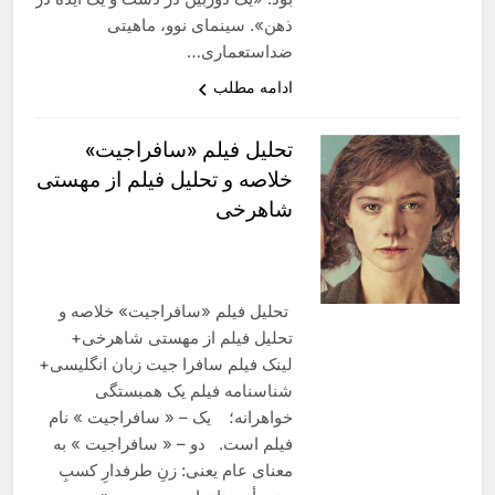
ذهن». سینمای نوو، ماهیتی
ضداستعماری…
ادامه مطلب
تحلیل فیلم «سافراجیت»
خلاصه و تحلیل فیلم از مهستی
شاهرخی
تحلیل فیلم «سافراجیت» خلاصه و
تحلیل فیلم از مهستی شاهرخی+
لینک فیلم سافرا جیت زبان انگلیسی+
شناسنامه فیلم یک همبستگی
خواهرانه؛ یک – « سافراجیت » نام
فیلم است. دو – « سافراجیت » به
معنای عام یعنی: زنِ طرفدارِ کسبِ