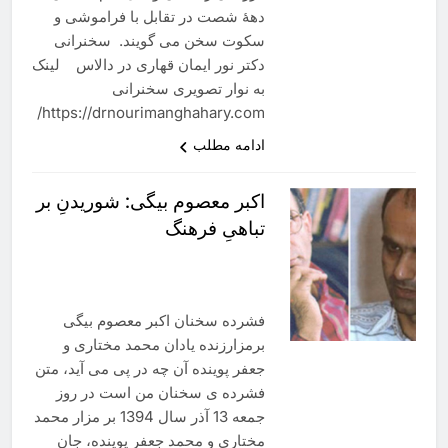
دهۀ شصت در تقابل با فراموشی و
سکوت سخن می گویند. سخنرانی
دکتر نور ایمان قهاری در دالاس لینک
به نوار تصویری سخنرانی
https://drnourimanghahary.com/
ادامه مطلب
اکبر معصوم بیگی: شوریدنِ بر
تباهیِ فرهنگ
فشرده سخنان اکبر معصوم بیگی
برمزارزنده یادان محمد مختاری و
جعفر پوینده آن چه در پی می آید، متن
فشرده ی سخنان من است در روز
جمعه 13 آذر سال 1394 بر مزار محمد
مختاری و محمد جعفر پوینده، جان