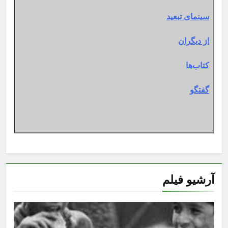
سینمای تبعید
از دیگران
کتاب‌ها
گفتگو
آرشیو فیلم