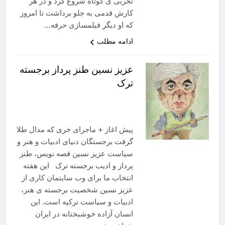
تجربی ی کوتاه شروع کرد و در هر
کارش قدمی به جلو برداشت تا امروز
که او دیگر فیلمسازی حرفه…
ادامه مطلب
عزیز نسین طنز پرداز برجسته
ترک
پیش اغاز + ماجرای خری که مدال طلا
گرفت برجستگان دنیای ادبیات و هنر و
سیاست عزیز نسین قصه نویس، طنز
پرداز و ادیب برجسته ترک این هفته
انتخاب ما برای وب سایتمان کاری از
عزیز نسین شخصیت برجسته ی هنر،
ادبیات و سیاست ترکیه است. این
انسان آزاده خوشبختانه در ایران