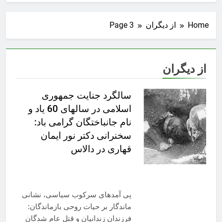
Home
از دیگران
Page 3
از دیگران
سالگرد جنایت جمهوری
اسلامی در سالهای 60 یاد و
نام جانباختگان گرامی باد:
سخنرانی دکتر نور ایمان
قهاری در دالاس
پی آمدهای سرکوب سیاسی، نشانی
ماندگار بر حیات روحی بازماندگان:
فرزندان زندانیان و قتل عام شدگان