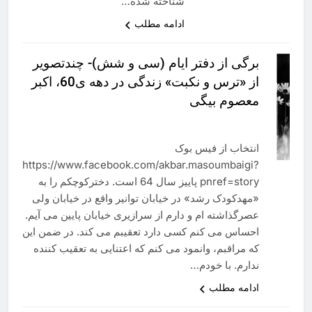
شناخته شده…
ادامه مطلب
برگی از دفتر ایام (سی و شش)- چندتصویر
از «ترس و نکبت» زندگی در دهه ی60، اکبر
معصوم بیگی
انتخاب از فیس بوک
https://www.facebook.com/akbar.masoumbaigi?
pnref=story پاییز سال 64 است. دخترکوچکم را به
«مهدکودک رشد» در خیابان توانیر واقع در خیابان ولی
عصرگذاشته ام و دارم از سرازیری خیابان پایین می آیم.
احساس می کنم کسی دارد تعقیبم می کند. در ضمن این
که مراقبم، وانمود می کنم که اعتنایی به تعقیب کننده
ندارم. با خودم…
ادامه مطلب