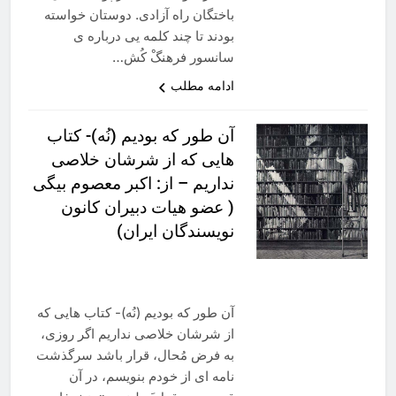
باختگان راه آزادی. دوستان خواسته
بودند تا چند کلمه یی درباره ی
سانسور فرهنگْ کُش…
ادامه مطلب
آن طور که بودیم (نُه)- کتاب
هایی که از شرشان خلاصی
نداریم – از: اکبر معصوم بیگی
( عضو هیات دبیران کانون
نویسندگان ایران)
آن طور که بودیم (نُه)- کتاب هایی که
از شرشان خلاصی نداریم اگر روزی،
به فرض مُحال، قرار باشد سرگذشت
نامه ای از خودم بنویسم، در آن