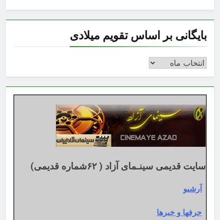
بایگانی بر اساس تقویم میلادی
بایگانی
بر
اساس
تقویم
میلادی
سایت قدیمی سینـمای آزاد ( ۶۲شماره قدیمی)
آرشیو
حرفها و خبرها