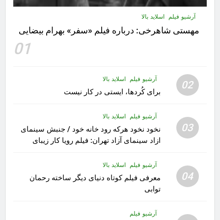
آرشیو فیلم
اسلاید بالا
مهستى شاهرخى:‌ درباره فيلم «سفر» بهرام بیضایی
01
آرشیو فیلم
اسلاید بالا
02
برای کُردها، ایستی در کار نیست
آرشیو فیلم
اسلاید بالا
03
نخود نخود هرکه رود خانه خود / جنبش سینمای
ازاد سینمای آزاد تهران: فیلم رویا کار زیبای
رشید داوری
آرشیو فیلم
اسلاید بالا
04
معرفی فیلم کوتاه دنیای دیگر ساخته رحمان
توابی
آرشیو فیلم