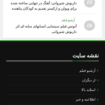
05
داریوش شیروانی: آهنگ در تنهایی ساخته شده
برای ویولن و ارکستر تقدیم به کودکان پناهنده
آرشیو فیلم
06
آنونس فیلم سینمایی انسانهای سایه ای اثر
داریوش شیروانی
نقشه سایت
آرشیو فیلم
از دیگران
اسلاید بالا
اطلاعیه و خبر