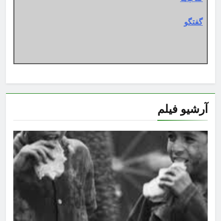
گفتگو
آرشیو فیلم