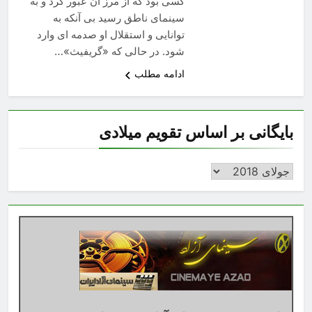
کسی بود که از مرز آن عبور کرد و به
سینمای ناطق رسید بی آنکه به
توانایی و استقلال او صدمه ای وارد
شود. در حالی که «گریفیث»…
ادامه مطلب
بایگانی بر اساس تقویم میلادی
بایگانی
بر
اساس
تقویم
میلادی