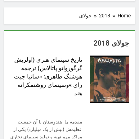
Home
2018
جولای
جولای 2018
تاریخ سینمای هنری (اولریش
گرگورواتو پاتالاس) ترجمه
هوشنگ طاهری: «ساتیا جیت
رای »وسینمای روشنفکرانه
هند
مقدمه ما هندوستان با آن جمعیت
عظیمش (بیش از یک میلیارد) یکی از
مراکز مهم تهیه و تولید سینمای تجاری