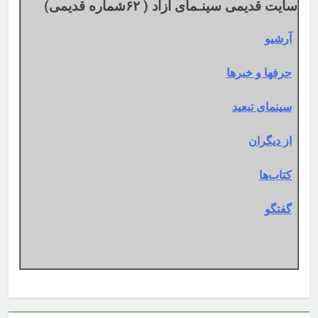
سایت قدیمی سینـمای آزاد ( ۶۲شماره قدیمی)
آرشیو
حرفها و خبرها
سینمای تبعید
از دیگران
کتاب‌ها
گفتگو