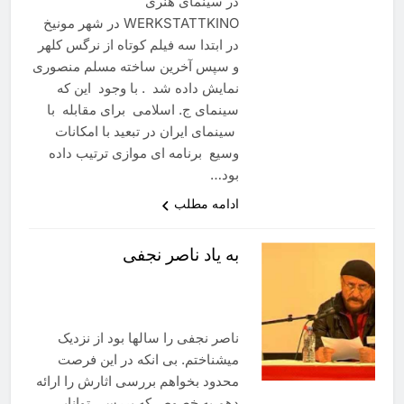
در سینمای هنری
WERKSTATTKINO در شهر مونیخ
در ابتدا سه فیلم کوتاه از نرگس کلهر
و سپس آخرین ساخته مسلم منصوری
نمایش داده شد . با وجود این که
سینمای ج. اسلامی برای مقابله با
سینمای ایران در تبعید با امکانات
وسیع برنامه ای موازی ترتیب داده
بود…
ادامه مطلب
به یاد ناصر نجفی
ناصر نجفی را سالها بود از نزدیک
میشناختم. بی انکه در این فرصت
محدود بخواهم بررسی اثارش را ارائه
دهم به خصوص که بررسی توانایی