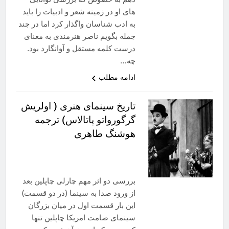
های او در زمینه شعر و ادبیات را باید
به ادب شناسان واگذار کرد اما در چند
جمله بگویم ناصر هنرمندی به معنای
درست کلمه مستقل و آوانگارد بود.
چه…
ادامه مطلب
تاریخ سینمای هنری ( اولریش
گرگورواتو پاتالاس) ترجمه
هوشنگ طاهری
بررسی دو اثر مهم چارلی چاپلین بعد
از ورود صدا به سینما (در دو قسمت)
این بار قسمت اول در میان بزرگان
سینمای صامت امریکا چاپلین تنها