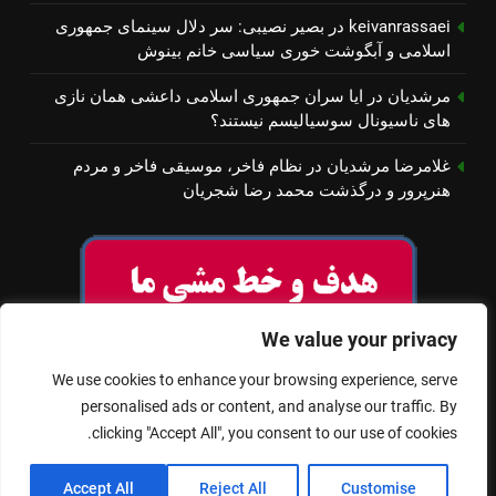
keivanrassaei
در
بصیر نصیبی: سر دلال سینمای جمهوری
اسلامی و آبگوشت خوری سیاسی خانم بینوش
مرشدیان
در
ایا سران جمهوری اسلامی داعشی همان نازی
های ناسیونال سوسیالیسم نیستند؟
غلامرضا مرشدیان
در
نظام فاخر، موسیقی فاخر و مردم
هنرپرور و درگذشت محمد رضا شجریان
We value your privacy
We use cookies to enhance your browsing experience, serve
personalised ads or content, and analyse our traffic. By
clicking "Accept All", you consent to our use of cookies.
© تمام حقوق برای سینمای آزاد محفوظ است
Accept All
Reject All
Customise