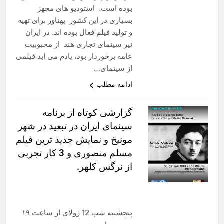
بوده است. استودیو های مجهز
بسیاری در این کشور پهناور برای تهیه
و تولید فیلم فعال بوده اند. در ایران
نیر سینمای تجاری هند از محبوبیت
عامه برخوردار بود، یادم می اید فیلمی
از سینمای…
ادامه مطلب
گزارشی کوتاه از برنامه
سینمای ایران در تبعید در شهر
مونیخ و نمایش جدید ترین فیلم
مسلم منصوری و 3 کار تجربی
از نرگس کلهر.
پنجشنبه شب 12 ژولای از ساعت ۱۹