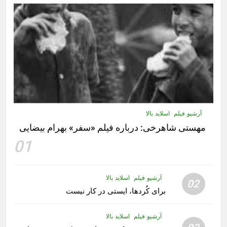
آرشیو فیلم
اسلاید بالا
مهستى شاهرخى:‌ درباره فيلم «سفر» بهرام بیضایی
01
آرشیو فیلم
اسلاید بالا
02
برای کُردها، ایستی در کار نیست
آرشیو فیلم
اسلاید بالا