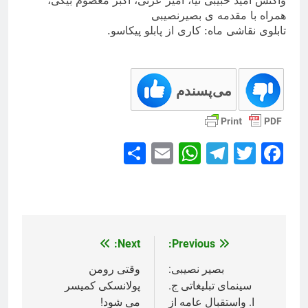
همراه با مقدمه ی بصیرنصیبی
تابلوی نقاشی ماه: کاری از پابلو پیکاسو
.
می‌پسندم
Share
WhatsApp
Email
Telegram
Facebook
Twitter
Next:
Previous:
راهبری
نوشته
بصیر نصیبی:
وقتی رومن
سینمای تبلیغاتی ج.
پولانسکی کمیسر
ا. واستقبال عامه از
می شود!