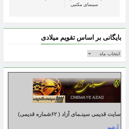
سینمای مکتبی
بایگانی بر اساس تقویم میلادی
بایگانی
بر
اساس
تقویم
میلادی
سایت قدیمی سینـمای آزاد ( ۶۲شماره قدیمی)
آرشیو