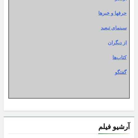
حرفها و خبرها
سینمای تبعید
از دیگران
کتاب‌ها
گفتگو
آرشیو فیلم