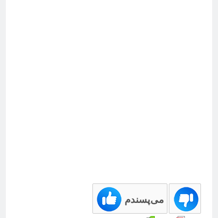
می‌پسندم