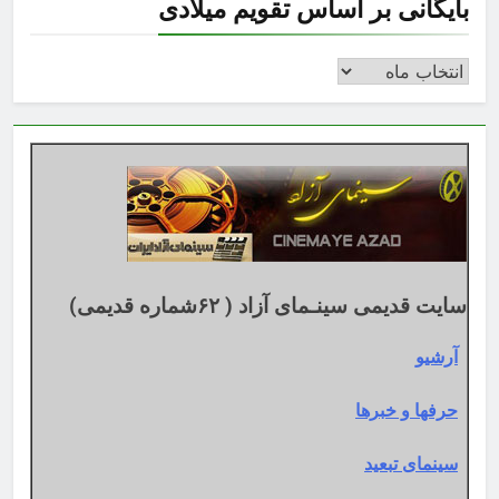
بایگانی بر اساس تقویم میلادی
بایگانی
بر
اساس
تقویم
میلادی
سایت قدیمی سینـمای آزاد ( ۶۲شماره قدیمی)
آرشیو
حرفها و خبرها
سینمای تبعید