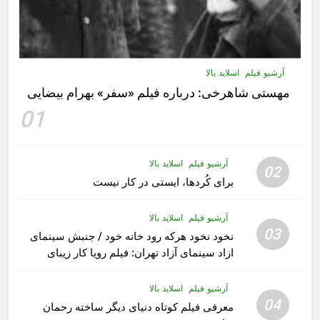
آرشیو فیلم
اسلاید بالا
مهستى شاهرخى:‌ درباره فيلم «سفر» بهرام بیضایی
01
آرشیو فیلم
اسلاید بالا
02
برای کُردها، ایستی در کار نیست
آرشیو فیلم
اسلاید بالا
03
نخود نخود هرکه رود خانه خود / جنبش سینمای
ازاد سینمای آزاد تهران: فیلم رویا کار زیبای
رشید داوری
آرشیو فیلم
اسلاید بالا
04
معرفی فیلم کوتاه دنیای دیگر ساخته رحمان