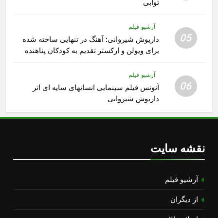
توابی
آرشیو فیلم
05
داریوش شیروانی: آهنگ در تنهایی ساخته شده
برای ویولن و ارکستر تقدیم به کودکان پناهنده
آرشیو فیلم
06
آنونس فیلم سینمایی انسانهای سایه ای اثر
داریوش شیروانی
نقشه سایت
آرشیو فیلم
از دیگران