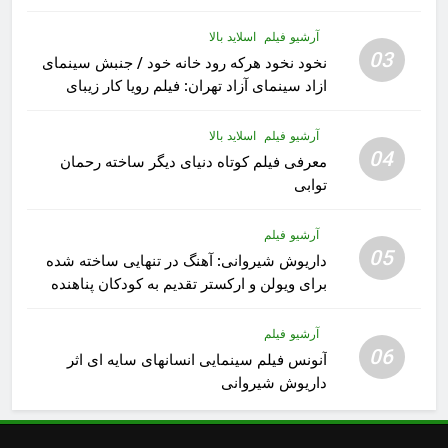
آرشیو فیلم
اسلاید بالا
03
نخود نخود هرکه رود خانه خود / جنبش سینمای
ازاد سینمای آزاد تهران: فیلم رویا کار زیبای
رشید داوری
آرشیو فیلم
اسلاید بالا
04
معرفی فیلم کوتاه دنیای دیگر ساخته رحمان
توابی
آرشیو فیلم
05
داریوش شیروانی: آهنگ در تنهایی ساخته شده
برای ویولن و ارکستر تقدیم به کودکان پناهنده
آرشیو فیلم
06
آنونس فیلم سینمایی انسانهای سایه ای اثر
داریوش شیروانی