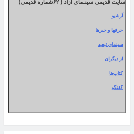
سایت قدیمی سینـمای آزاد ( ۶۲شماره قدیمی)
آرشیو
حرفها و خبرها
سینمای تبعید
از دیگران
کتاب‌ها
گفتگو