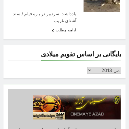
یادداشت سردبیر در باره فیلم / سند
آشنای غریب
ادامه مطلب
بایگانی بر اساس تقویم میلادی
بایگانی
بر
اساس
تقویم
میلادی