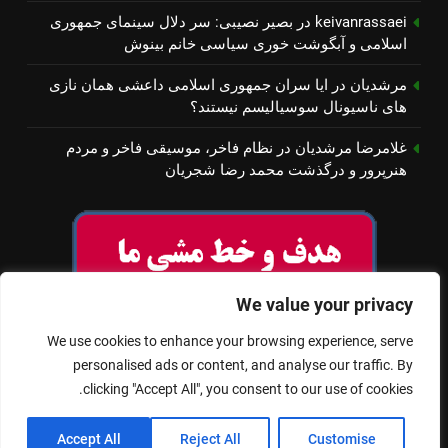
keivanrassaei
در
بصیر نصیبی: سر دلال سینمای جمهوری
اسلامی و آبگوشت خوری سیاسی خانم بینوش
مرشدیان
در
ایا سران جمهوری اسلامی داعشی همان نازی
های ناسیونال سوسیالیسم نیستند؟
غلامرضا مرشدیان
در
نظام فاخر، موسیقی فاخر و مردم
هنرپرور و درگذشت محمد رضا شجریان
We value your privacy
We use cookies to enhance your browsing experience, serve
personalised ads or content, and analyse our traffic. By
clicking "Accept All", you consent to our use of cookies.
© تمام حقوق برای سینمای آزاد محفوظ است
Accept All
Reject All
Customise