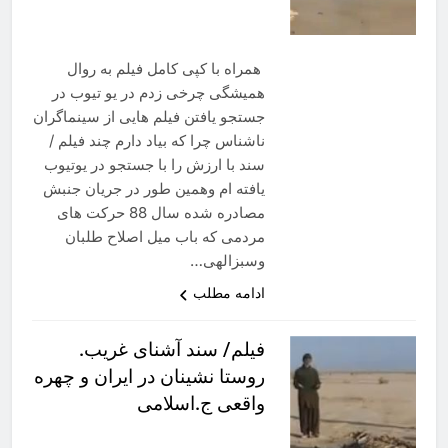
همراه با کپی کامل فیلم به روال
همیشگی چرخی زدم در یو تیوب در
جستجو یافتن فیلم هایی از سینماگران
ناشناس چرا که بیاد دارم چند فیلم /
سند با ارزش را با جستجو در یوتیوب
یافته ام وهمین طور در جریان جنبش
مصادره شده سال 88 حرکت های
مردمی که باب میل اصلاح طلبان
وسبزالهی…
ادامه مطلب
فیلم/ سند آشنای غریب.
روستا نشینان در ایران و چهره
واقعی ج.اسلامی