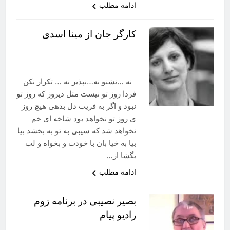
ادامه مطلب
کارگر جان از مینا اسدی
نه …نشنو نه…نپذیر نه … تکرار نکن
فردا روز تو نیست مثل دیروز که روز تو
نبود و اگر به فریب دل بدهی هیچ روز
ی روز تو نخواهد بود شاخه ای خم
نخواهد شد که سیبی به تو به بخشد بیا
بیا به خیا بان با خودت و بخواه و لب
بگشا از…
ادامه مطلب
بصیر نصیبی در برنامه زوم
رادیو پیام