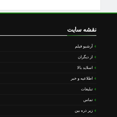
نقشه سایت
آرشیو فیلم
از دیگران
اسلاید بالا
اطلاعیه و خبر
تبلیغات
تماس
زیر ذره بین