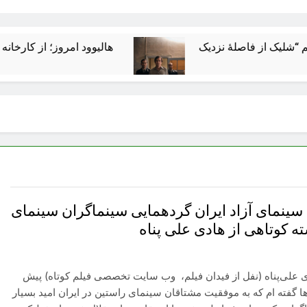
هالیوود امروز؛ از کارخانه رؤیاسازی
ل سینمای آزاد ایران گردهمایی سینماگران سینمای
ته کوتاهی از هادی علی پناه
ی علی‌پناه (نفل از فیدان فیلم، وب سایت تخصصی فیلم کوتاه) پیش
ها گفته ام که به موفقیت مشتاقان سینمای راستین در ایران امید بسیار