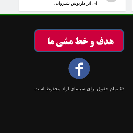
ای اثر داریوش شیروانی
© تمام حقوق برای سینمای آزاد محفوظ است