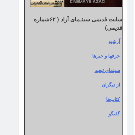
سایت قدیمی سینـمای آزاد ( ۶۲شماره
قدیمی)
آرشیو
حرفها و خبرها
سینمای تبعید
از دیگران
کتاب‌ها
گفتگو