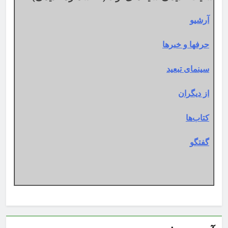
آرشیو
حرفها و خبرها
سینمای تبعید
از دیگران
کتاب‌ها
گفتگو