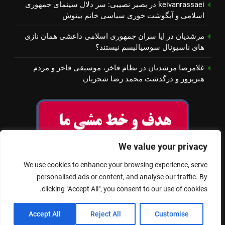
keivanrassaei
در
بصیر نصیبی: سر دلال سینمای جمهوری
اسلامی و آبگوشت خوری سیاسی خانم بینوش
مرشدیان
در
ایا سران جمهوری اسلامی داعشی همان نازی
های ناسیونال سوسیالیسم نیستند؟
غلامرضا مرشدیان
در
نظام فاخر، موسیقی فاخر و مردم
هنرپرور و درگذشت محمد رضا شجریان
We value your privacy
We use cookies to enhance your browsing experience, serve
personalised ads or content, and analyse our traffic. By
clicking "Accept All", you consent to our use of cookies.
© تمام حقوق برای سینمای آزاد محفوظ است
Accept All
Reject All
Customise