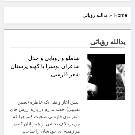
Home
يدالله رؤيائی
يدالله رؤيائی
شاملو و رویایی و جدل
شاعران نوسرا با کهنه پرستان
شعر فارسی
پیش آغاز و نقل یک خاطره (بصیر
نصیبی) قصد ندارم در باره ارزش های
شعر نوی فارسی صحبت کنم چرا که
من برخلاف بخشی از همزبانان که در
هر زمینه ای خودشان را صاحب