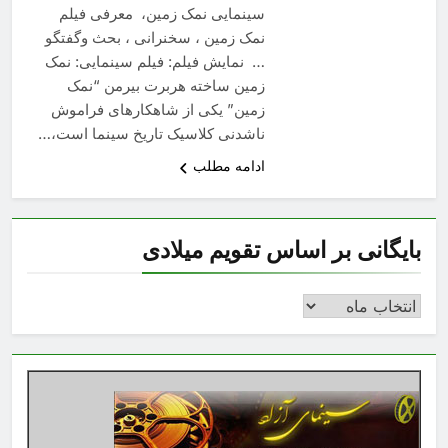
سینمایی نمک زمین، معرفی فیلم
نمک زمین ، سخنرانی ، بحث وگفتگو
… نمایش فیلم: فیلم سینمایی: نمک
زمین ساخته هربرت بیرمن “نمک
زمین” یکی از شاهکارهای فراموش
ناشدنی کلاسیک تاریخ سینما است،…
ادامه مطلب
بایگانی بر اساس تقویم میلادی
بایگانی
بر
اساس
تقویم
میلادی