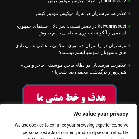
admin2012
در
به یاد میكیس تئودوراكیس
غلامرضا مرشدیان
در
به یاد میكیس تئودوراكیس
keivanrassaei
در
بصیر نصیبی: سر دلال سینمای جمهوری
اسلامی و آبگوشت خوری سیاسی خانم بینوش
مرشدیان
در
ایا سران جمهوری اسلامی داعشی همان نازی
های ناسیونال سوسیالیسم نیستند؟
غلامرضا مرشدیان
در
نظام فاخر، موسیقی فاخر و مردم
هنرپرور و درگذشت محمد رضا شجریان
We value your privacy
We use cookies to enhance your browsing experience, serve
personalised ads or content, and analyse our traffic. By