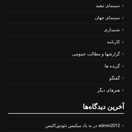
سینمای تبعید
سینمای جهان
شنیداری
کارنامه
گزارشها و مطالب عمومی
گزیده ها
گفتگو
هنرهای دیگر
آخرین دیدگاه‌ها
admin2012
در
به یاد میكیس تئودوراكیس