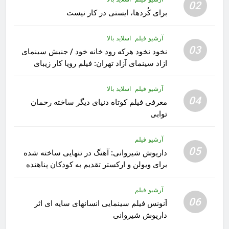
02
برای کُردها، ایستی در کار نیست
آرشیو فیلم
اسلاید بالا
03
نخود نخود هرکه رود خانه خود / جنبش سینمای
ازاد سینمای آزاد تهران: فیلم رویا کار زیبای
رشید داوری
آرشیو فیلم
اسلاید بالا
04
معرفی فیلم کوتاه دنیای دیگر ساخته رحمان
توابی
آرشیو فیلم
05
داریوش شیروانی: آهنگ در تنهایی ساخته شده
برای ویولن و ارکستر تقدیم به کودکان پناهنده
آرشیو فیلم
06
آنونس فیلم سینمایی انسانهای سایه ای اثر
داریوش شیروانی