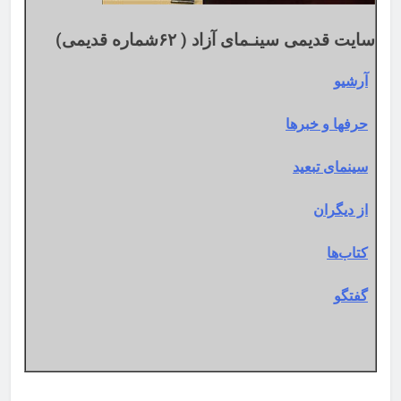
سایت قدیمی سینـمای آزاد ( ۶۲شماره قدیمی)
آرشیو
حرفها و خبرها
سینمای تبعید
از دیگران
کتاب‌ها
گفتگو