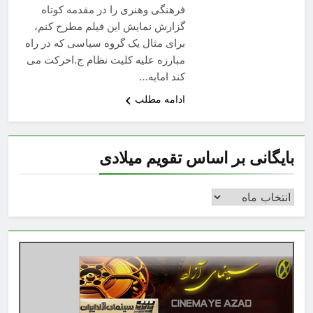
فرهنگی وهنری را در مقدمه کوتاه
گزارش نمایش این فیلم مطرح کنم،
برای مثال یک گروه سیاسی که در راه
مبارزه علیه کلیت نظام ج.احرکت می
کند امابه…
ادامه مطلب
بایگانی بر اساس تقویم میلادی
بایگانی
بر
اساس
تقویم
میلادی