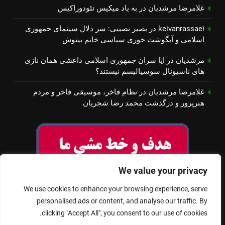
غلامرضا مرشدیان
در
به یاد میكیس تئودوراكیس
keivanrassaei
در
بصیر نصیبی: سر دلال سینمای جمهوری
اسلامی و آبگوشت خوری سیاسی خانم بینوش
مرشدیان
در
ایا سران جمهوری اسلامی داعشی همان نازی
های ناسیونال سوسیالیسم نیستند؟
غلامرضا مرشدیان
در
نظام فاخر، موسیقی فاخر و مردم
هنرپرور و درگذشت محمد رضا شجریان
We value your privacy
We use cookies to enhance your browsing experience, serve
personalised ads or content, and analyse our traffic. By
clicking "Accept All", you consent to our use of cookies.
© تمام حقوق برای سینمای آزاد محفوظ است