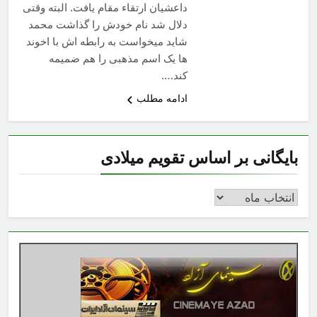
داعشیان ارتقاء مقام یافت. البته وقتی
دلال شد نام خودش را گذاشت محمد
شاید میخواست به رابطه اش با اخوند
ها یک اسم مذهبی را هم ضمیمه
کند….
ادامه مطلب
بایگانی بر اساس تقویم میلادی
بایگانی
بر
اساس
تقویم
میلادی