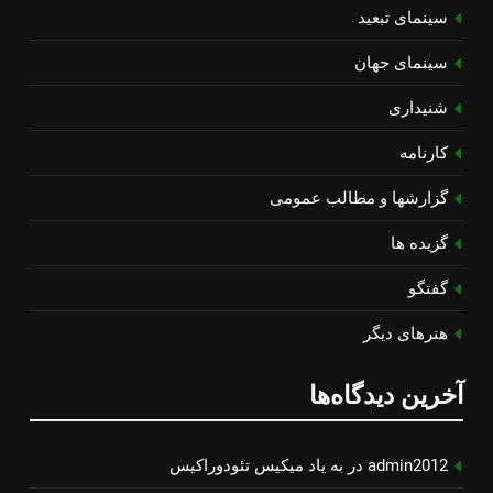
سینمای تبعید
سینمای جهان
شنیداری
کارنامه
گزارشها و مطالب عمومی
گزیده ها
گفتگو
هنرهای دیگر
آخرین دیدگاه‌ها
admin2012
در
به یاد میكیس تئودوراكیس