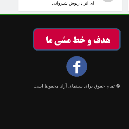
ای اثر داریوش شیروانی
© تمام حقوق برای سینمای آزاد محفوظ است