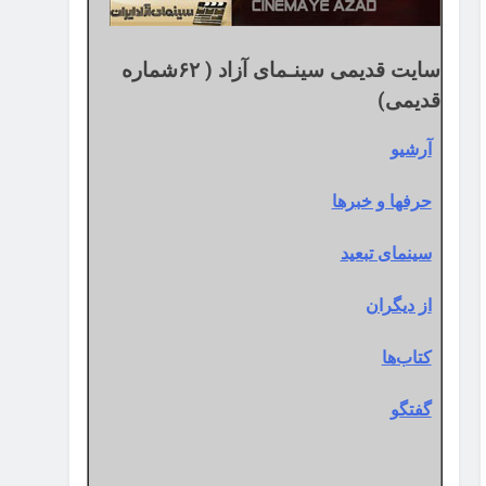
سایت قدیمی سینـمای آزاد ( ۶۲شماره
قدیمی)
آرشیو
حرفها و خبرها
سینمای تبعید
از دیگران
کتاب‌ها
گفتگو