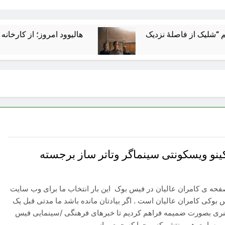
هالیوود امروز؛ از کارخانه رؤیاسازی 
ینو ویسکونتی سینماگر وتاتر ساز برجسته
صفحه ی کامران عالیان در فیس بوک این بار انتخاب ما برای وب سایت
 بوکی کامران عالیان است . اگر بیادتان مانده باشد ما مدتی قبل یک
ی بصورت ضمیمه فراهم کردیم تا خبرهای فرهنگی /سینمایی فیس
وب سایت هم منتشر کنیم چرا که جمعی از…