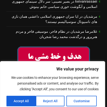
keivanrassaei
در
بصیر نصیبی: سر دلال سینمای جمهوری
اسلامی و آبگوشت خوری سیاسی خانم بینوش
مرشدیان
در
ایا سران جمهوری اسلامی داعشی همان نازی
های ناسیونال سوسیالیسم نیستند؟
غلامرضا مرشدیان
در
نظام فاخر، موسیقی فاخر و مردم
هنرپرور و درگذشت محمد رضا شجریان
We value your privacy
We use cookies to enhance your browsing experience, serve
personalised ads or content, and analyse our traffic. By
clicking "Accept All", you consent to our use of cookies.
© تمام حقوق برای سینمای آزاد محفوظ است
Accept All
Reject All
Customise