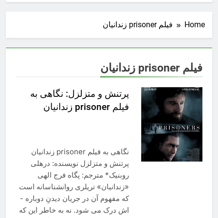
Home
فیلم prisoner زندانیان
فیلم prisoner زندانیان
پرتنش و متزلزل: نگاهی به
فیلم prisoner زندانیان
نگاهی به فیلم prisoner زندانیان
پرتنش و متزلزل نویسنده: درهلی
روبنیک* مترجم: پگاه فرج ­الهی
«زندانیان» تریلری روانشناسانه است
که مفهوم آن در جریان دیدنِ دوباره ­
اش درک می­ شود. نه به خاطر این ­که