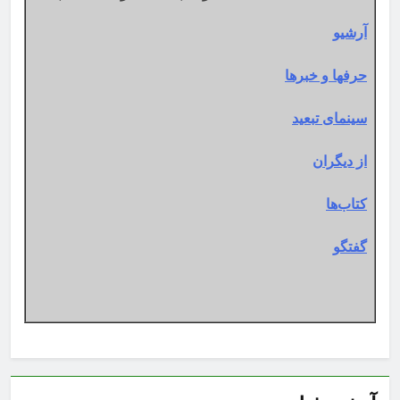
آرشیو
حرفها و خبرها
سینمای تبعید
از دیگران
کتاب‌ها
گفتگو