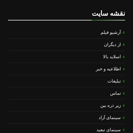
نقشه سایت
آرشیو فیلم
از دیگران
اسلاید بالا
اطلاعیه و خبر
تبلیغات
تماس
زیر ذره بین
سینمای آزاد
سینمای تبعید