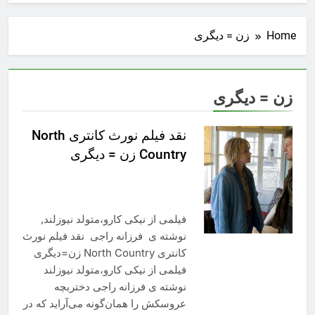
Home
زن = دیگری
زن = دیگری
نقد فیلم نورث کانتری North
Country زن = دیگری
فیلمی از نیکی کارو،متولد نیوزلند,
نوشته ی فرزانه راجی نقد فیلم نورث
کانتری North Country زن=دیگری
فیلمی از نیکی کارو،متولد نیوزلند
نوشته ی فرزانه راجی دختربچه
عروسکش را همان‌گونه می‌آراید که در