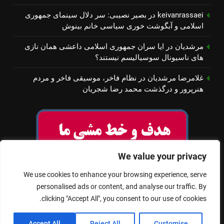
keivanrassaei
در
بصیر نصیبی: سر دلال سینمای جمهوری
اسلامی و آبگوشت خوری سیاسی خانم بینوش
مرشدیان
در
ایا سران جمهوری اسلامی داعشی همان نازی
های ناسیونال سوسیالیسم نیستند؟
غلامرضا مرشدیان
در
نظام فاخر، موسیقی فاخر و مردم
هنرپرور و درگذشت محمد رضا شجریان
We value your privacy
We use cookies to enhance your browsing experience, serve
personalised ads or content, and analyse our traffic. By
clicking "Accept All", you consent to our use of cookies.
© تمام حقوق برای سینمای آزاد محفوظ است
Accept All
Reject All
Customise