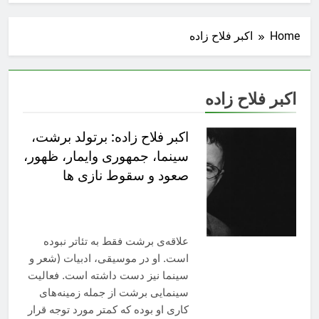
Home
اکبر فلاح زاده
اکبر فلاح زاده
اکبر فلاح زاده: برتولد برشت،
سینما، جمهوری وایمار، ظهور،
صعود و سقوط نازی ها
علاقه‌ی برشت فقط به تئا‌تر نبوده
است. او در موسیقی، ادبیات (شعر و
سینما نیز دست داشته است. فعالیت
سینمایی برشت از جمله زمینه‌های
کاری او بوده که کم­تر مورد توجه قرار