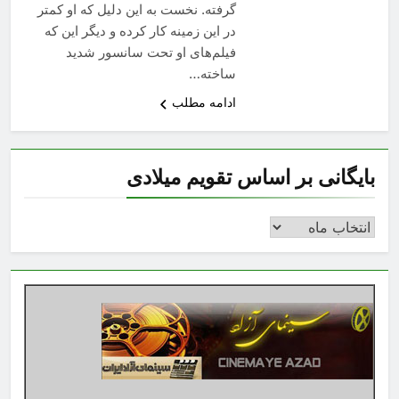
گرفته. نخست به این دلیل که او کم­تر
در این زمینه کار کرده و دیگر این که
فیلم‌های او تحت سانسور شدید
ساخته…
ادامه مطلب
بایگانی بر اساس تقویم میلادی
بایگانی
بر
اساس
تقویم
میلادی