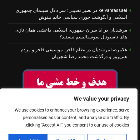
keivanrassaei
در
بصیر نصیبی: سر دلال سینمای جمهوری
اسلامی و آبگوشت خوری سیاسی خانم بینوش
مرشدیان
در
ایا سران جمهوری اسلامی داعشی همان نازی
های ناسیونال سوسیالیسم نیستند؟
غلامرضا مرشدیان
در
نظام فاخر، موسیقی فاخر و مردم
هنرپرور و درگذشت محمد رضا شجریان
We value your privacy
We use cookies to enhance your browsing experience, serve
personalised ads or content, and analyse our traffic. By
clicking "Accept All", you consent to our use of cookies.
© تمام حقوق برای سینمای آزاد محفوظ است