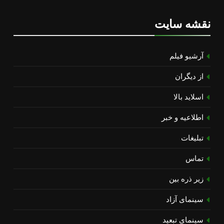
نقشه سایت
آرشیو فیلم
از دیگران
اسلاید بالا
اطلاعیه و خبر
تبلیغات
تماس
زیر ذره بین
سینمای آزاد
سینمای تبعید