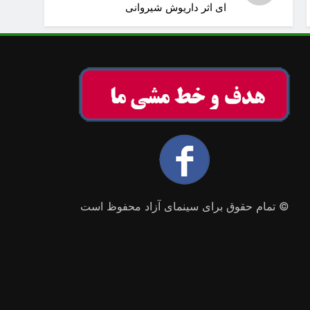
ای اثر داریوش شیروانی
© تمام حقوق برای سینمای آزاد محفوظ است