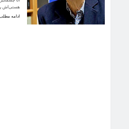
هستی‌اش را
ادامه مطلب