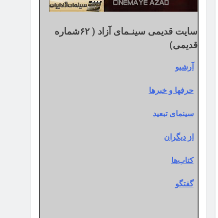
سایت قدیمی سینـمای آزاد ( ۶۲شماره
قدیمی)
آرشیو
حرفها و خبرها
سینمای تبعید
از دیگران
کتاب‌ها
گفتگو