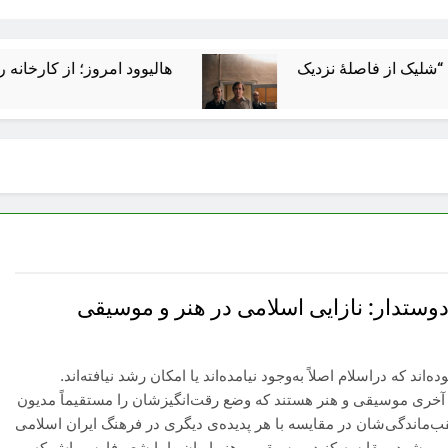
هالیوود امروز؛ از کارخانه رؤیاسازی 
وستدار: نازایی اسلامی در هنر و موسیقی
‌اند که دراسلام اصلاً به‌وجود نیامده‌اند یا امکان رشد نیافته‌اند.
 آخری موسیقی و هنر هستند که وضع رقت‌انگیزشان را مستقیماً مدیون
ب‌ماندگی‌شان در مقایسه با هر پدیده‌ی دیگری در فرهنگ ایران اسلامی
 می‌شود. مقایسه کنید موسیقی و هنر ایران را با شعر فارسی‌اش که