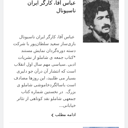
عباس آقا، کارگر ایران
ناسیونال
عباس آقا، کارگر ایران ناسیونال
بازی‌ساز سعید سلطان‌پور با شرکت
دسته دوره‌گردان نمایش مستند
*کتاب جمعه ی شاملو از نشریات
ادبی .سیاسی مهم سال اول انقلاب
است که انتشار آن درآن جو دلیری
بسیار می طلبید، این روزها مصادف
است باسالگردخاموشی شاملو ی
بزرگ. در نخستین شماره کتاب
جمعهی شاملو نقد کوتاهی از تئاتر
خیابانی…
ادامه مطلب