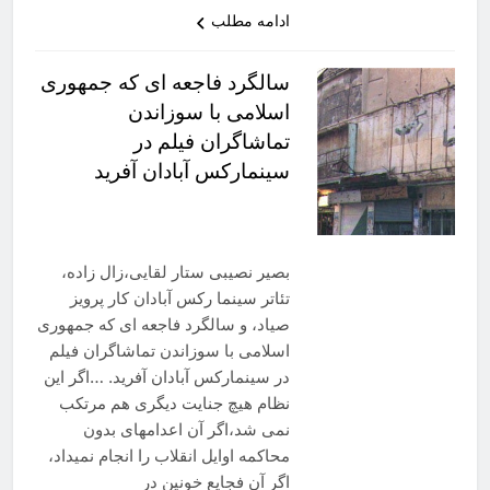
ادامه مطلب
سالگرد فاجعه ای که جمهوری
اسلامی با سوزاندن
تماشاگران فیلم در
سینمارکس آبادان آفرید
بصیر نصیبی ستار لقایی،زال زاده،
تئاتر سینما رکس آبادان کار پرویز
صیاد، و سالگرد فاجعه ای که جمهوری
اسلامی با سوزاندن تماشاگران فیلم
در سینمارکس آبادان آفرید. …اگر این
نظام هیچ جنایت دیگری هم مرتکب
نمی شد،اگر آن اعدامهای بدون
محاکمه اوایل انقلاب را انجام نمیداد،
اگر آن فجایع خونین در