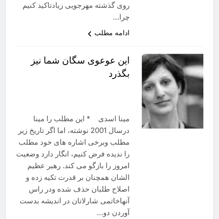
روی گذشته مهرجویی زیادتاکید کنیم
چرا…
ادامه مطلب
این عوعوی سگان شما نیز
بگذرد
مینا اسدی * این مطلب را مینا
درسال 2001 نوشته، اما اگر تاریخ زیر
مطلب وبرخی اشاره های خود مطلب
را ندیده فرض کنیم، انگار دارد وضعیت
امروز را بازگو می کند. رهبر عظیم
الشان همچنان بر قدرت تکیه زده و
اصلاح طلبان حذف شده ودر راس
آنهاخاتمی شارلاتان در اندیشه بدست
آوردن دو…