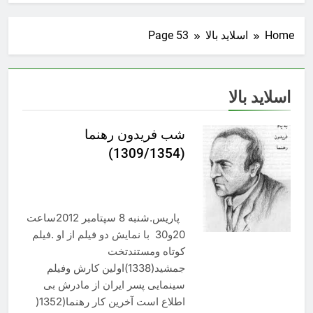
Home
اسلاید بالا
Page 53
اسلاید بالا
شب فریدون رهنما
(1309/1354)
پاریس.شنبه 8 سپتامبر 2012ساعت
20و30 با نمایش دو فیلم از او .فیلم
کوتاه ومستندتخت
جمشید(1338)اولین کارش وفیلم
سینمایی پسر ایران از مادرش بی
اطلاع است آخرین کار رهنما(1352(