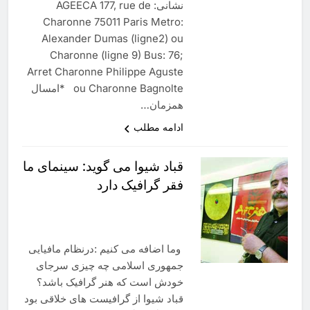
نشانی: AGEECA 177, rue de
Charonne 75011 Paris Metro:
Alexander Dumas (ligne2) ou
Charonne (ligne 9) Bus: 76;
Arret Charonne Philippe Aguste
ou Charonne Bagnolte *امسال
همزمان…
ادامه مطلب
قباد شیوا می گوید: سینمای ما
فقر گرافیک دارد
وما اضافه می کنیم :درنظام مافیایی
جمهوری اسلامی چه چیزی سرجای
خودش است که هنر گرافیک باشد؟
قباد شیوا از گرافیست های خلاقی بود