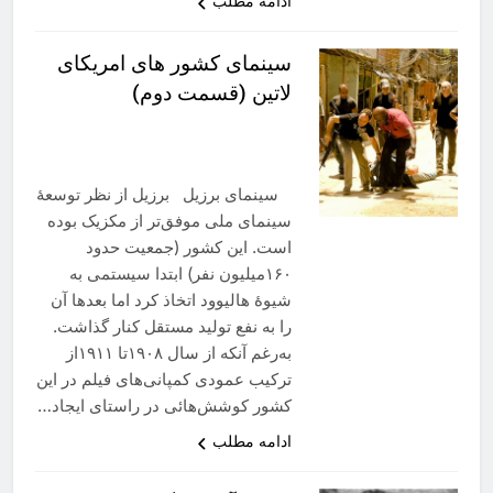
ادامه مطلب
سینمای کشور های امریکای
لاتین (قسمت دوم)
سینمای برزیل برزیل از نظر توسعهٔ
سینمای ملی موفق‌تر از مکزیک بوده
است. این کشور (جمعیت حدود
۱۶۰میلیون نفر) ابتدا سیستمی به
شیوهٔ هالیوود اتخاذ کرد اما بعدها آن
را به نفع تولید مستقل کنار گذاشت.
به‌رغم آنکه از سال ۱۹۰۸تا ۱۹۱۱از
ترکیب عمودی کمپانی‌های فیلم در این
کشور کوشش‌هائی در راستای ایجاد…
ادامه مطلب