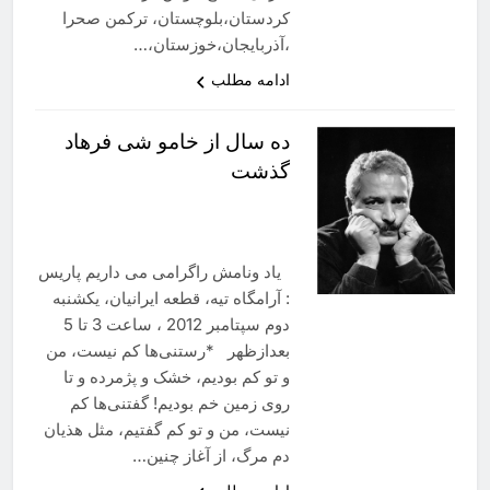
کردستان،بلوچستان، ترکمن صحرا
،آذربایجان،خوزستان،…
ادامه مطلب
ده سال از خامو شی فرهاد
گذشت
یاد ونامش راگرامی می داریم پاریس
: آرامگاه تیه، قطعه ایرانیان، یکشنبه
دوم سپتامبر 2012 ، ساعت 3 تا 5
بعدازظهر *رستنی‌ها کم نیست، من
و تو کم بودیم، خشک و پژمرده و تا
روی زمین خم بودیم! گفتنی‌‌ها کم
نیست، من و تو کم گفتیم، مثل هذیان
دم مرگ، از آغاز چنین…