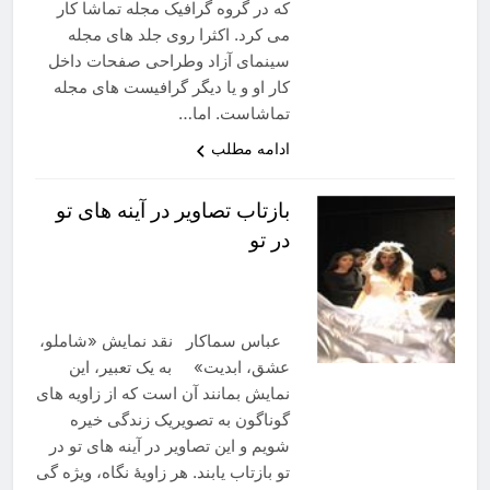
که در گروه گرافیک مجله تماشا کار
می کرد. اکثرا روی جلد های مجله
سینمای آزاد وطراحی صفحات داخل
کار او و یا دیگر گرافیست های مجله
تماشاست. اما…
ادامه مطلب
بازتاب تصاویر در آینه های تو
در تو
عباس سماکار نقد نمایش «شاملو،
عشق، ابدیت» به یک تعبیر، این
نمایش بمانند آن است که از زاویه های
گوناگون به تصویریک زندگی خیره
شویم و این تصاویر در آینه های تو در
تو بازتاب یابند. هر زاویۀ نگاه، ویژه گی