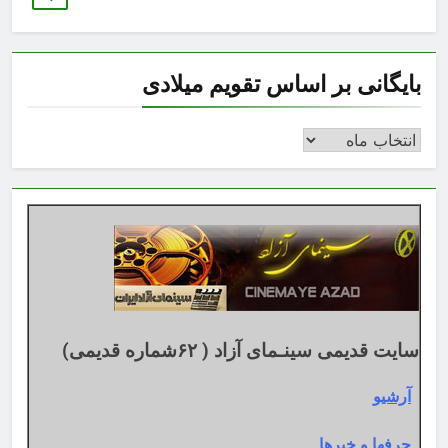
بایگانی بر اساس تقویم میلادی
بایگانی
بر
اساس
تقویم
میلادی
سایت قدیمی سینـمای آزاد ( ۶۲شماره قدیمی)
آرشیو
حرفها و خبرها