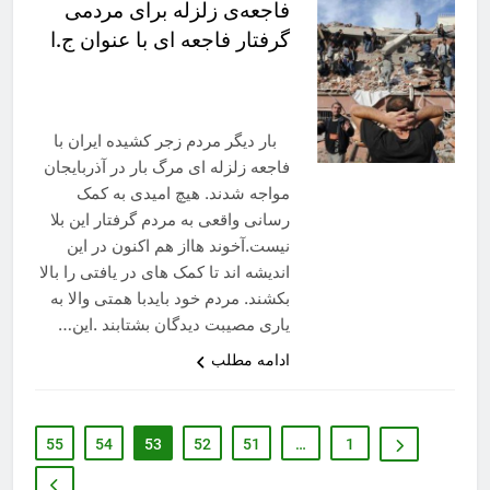
فاجعه‌ی زلزله برای مردمی
گرفتار فاجعه ای با عنوان ج.ا
بار دیگر مردم زجر کشیده ایران با
فاجعه زلزله ای مرگ بار در آذربایجان
مواجه شدند. هیچ امیدی به کمک
رسانی واقعی به مردم گرفتار این بلا
نیست.آخوند هااز هم اکنون در این
اندیشه اند تا کمک های در یافتی را بالا
بکشند. مردم خود بایدبا همتی والا به
یاری مصیبت دیدگان بشتابند .این…
ادامه مطلب
55
54
53
52
51
…
1