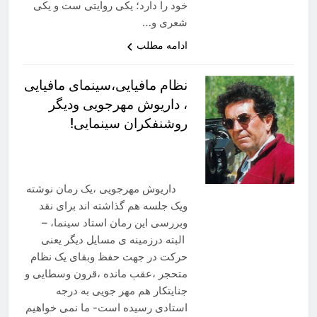
خود را دارد؛ یکی روایتی ست و یکی
شعری و…
ادامه مطلب
نظام مافیایی،سینمای مافیایی
، داریوش مهرجویی ودیگر
روشنفکران سینمایی!
داریوش مهرجویی ،یک رمان نوشته
ویک جلسه هم گذاشته اند برای نقد
وبررسی این رمان استاد سینما، –
البته درزمینه ی مسایل دیگر یعنی
حرکت در جهت حفظ وبقای یک نظام
متحجر ،عقب مانده ،قرون وسطایی و
جنایتکار هم مهر جویی به درجه
استادی رسیده است- ما نمی خواهیم