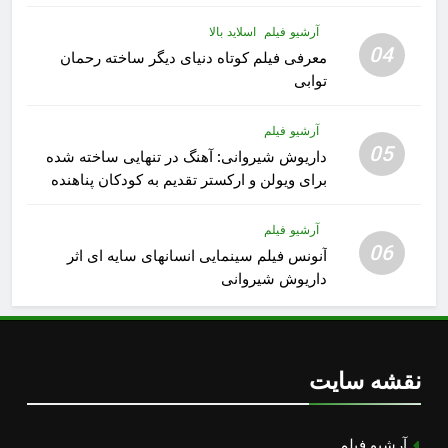
رشید داوری
آرشیو فیلم
اسلاید بالا
04
معرفی فیلم کوتاه دنیای دیگر ساخته رحمان
توابی
آرشیو فیلم
05
داریوش شیروانی: آهنگ در تنهایی ساخته شده
برای ویولن و ارکستر تقدیم به کودکان پناهنده
آرشیو فیلم
06
آنونس فیلم سینمایی انسانهای سایه ای اثر
داریوش شیروانی
نقشه سایت
آرشیو فیلم