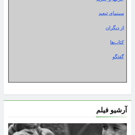
سینمای تبعید
از دیگران
کتاب‌ها
گفتگو
آرشیو فیلم