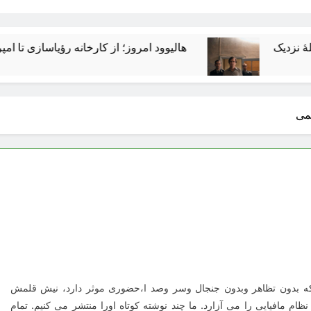
هالیوود امروز؛ از کارخانه رؤیاسازی تا امپراتوری رسانه‌ه
می
ه بدون تظاهر وبدون جنجال وسر وصد ا،حضوری موثر دارد، نیش قلمش
ام مافیایی را می آزارد. ما چند نوشته کوتاه اورا منتشر می کنیم. تمام