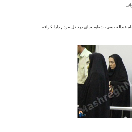
نید.
 عبدالعظیمی، شقاوت،پای درد دل مردم دارالخُرافه.