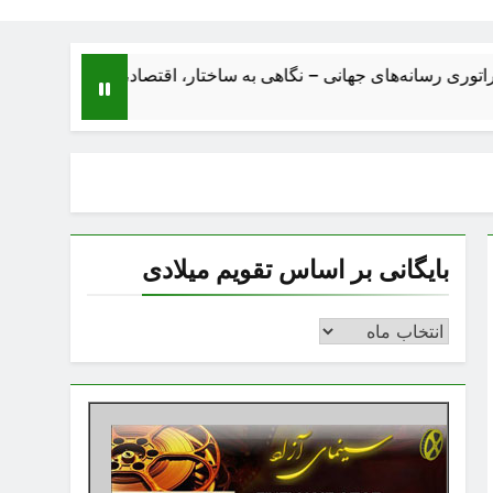
ای جهانی – نگاهی به ساختار، اقتصاد، تحولات و آینده بزرگ‌ترین صنعت
بایگانی بر اساس تقویم میلادی
بایگانی
بر
اساس
تقویم
میلادی