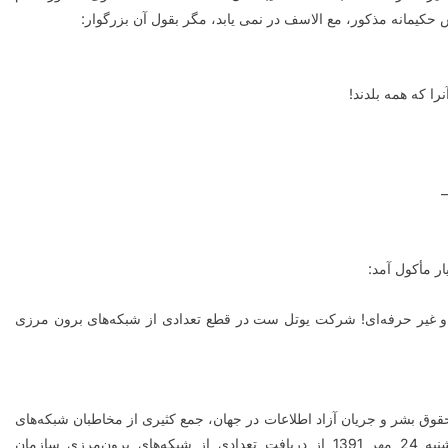
 حکیمانه مذکور، مع الاسف در نمی یابد، مگر بقول آن بزرگوار
:
را که همه بلدند
!
ار مأکول آمد
:
و غیر حرفه‌ای! شرکت یوتل ست در قطع تعدادی از شبکه‌های برون مرزی
قوق بشر و جریان آزاد اطلاعات در جهان، جمع کثیری از مخاطبان شبکه‌های
بین‌المللی صداوسیمای جمهوری اسلامی ایران از امروز دوشنبه 24 مهر 1391 از دریافت تعدادی از شبکه‌های برون‌مرزی سازمان