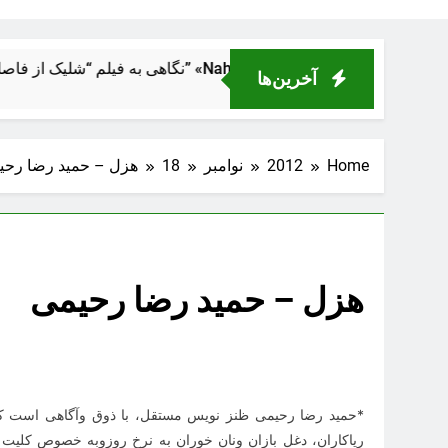
ل ماشین قدرت
آخرین‌ها
Home
2012
نوامبر
18
هزل – حمید رضا رحی
هزل – حمید رضا رحیمی
*حمید رضا رحیمی ظنز نویس مستقل، با ذوق وآگاهی است ک
ریاکاران، دغل بازان ونان خوران به نرخ روزوبه خصوص کلیت نظ