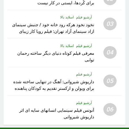
برای کُردها، ایستی در کار نیست
آرشیو فیلم
اسلاید بالا
03
نخود نخود هرکه رود خانه خود / جنبش سینمای
ازاد سینمای آزاد تهران: فیلم رویا کار زیبای
رشید داوری
آرشیو فیلم
اسلاید بالا
04
معرفی فیلم کوتاه دنیای دیگر ساخته رحمان
توابی
آرشیو فیلم
05
داریوش شیروانی: آهنگ در تنهایی ساخته شده
برای ویولن و ارکستر تقدیم به کودکان پناهنده
آرشیو فیلم
06
آنونس فیلم سینمایی انسانهای سایه ای اثر
داریوش شیروانی