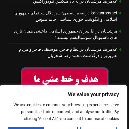
غلامرضا مرشدیان
در
به یاد میكیس تئودوراكیس
keivanrassaei
در
بصیر نصیبی: سر دلال سینمای جمهوری
اسلامی و آبگوشت خوری سیاسی خانم بینوش
مرشدیان
در
ایا سران جمهوری اسلامی داعشی همان نازی
های ناسیونال سوسیالیسم نیستند؟
غلامرضا مرشدیان
در
نظام فاخر، موسیقی فاخر و مردم
هنرپرور و درگذشت محمد رضا شجریان
We value your privacy
We use cookies to enhance your browsing experience, serve
personalised ads or content, and analyse our traffic. By
clicking "Accept All", you consent to our use of cookies.
© تمام حقوق برای سینمای آزاد محفوظ است