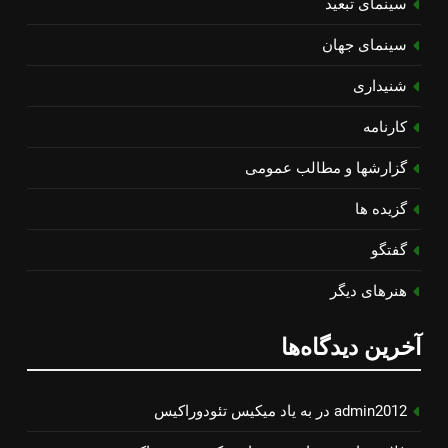
سینمای تبعید
سینمای جهان
شنیداری
کارنامه
گزارشها و مطالب عمومی
گزیده ها
گفتگو
هنرهای دیگر
آخرین دیدگاه‌ها
admin2012
در
به یاد میكیس تئودوراكیس