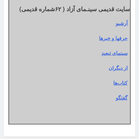
سایت قدیمی سینـمای آزاد ( ۶۲شماره قدیمی)
آرشیو
حرفها و خبرها
سینمای تبعید
از دیگران
کتاب‌ها
گفتگو