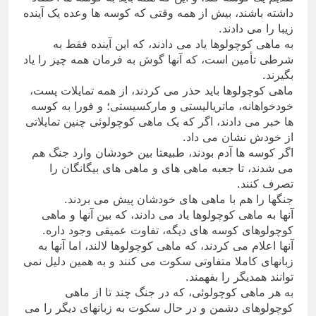
داشته باشند، بیش از همه وقتی که کوسه ها وعده یک آینده
زیبا را می دادند
.
به ماهی کوچولوها یاد می دادند، که این آینده فقط به
شرطی تأمین است، که آنها گوش به فرمان همه چیز را یاد
بگیرند
.
ماهی کوچولوها باید حذر می کردند، از همه تمایلات پست،
خودخواهانه، ماتریالیستی و مارکسیستی؛ و فورا به کوسه
ها خبر می دادند، اگر که یک ماهی کوچولوئی چنین تمایلاتی
از خودش نشان می داد
.
اگر کوسه ها آدم بودند، طبیعتا بین خودشان وارد جنگ هم
می شدند، تا جعبه ماهی های و ماهی های بیگانگان را
تصرف کنند
.
جنگها را هم با ماهی های خودشان پیش می بردند
.
آنها به ماهی کوچولوها یاد می دادند، که بین آنها و ماهی
کوچولوهای کوسه های دیگه، تفاوت عمیقی وجود داره
.
آنها اعلام می کردند، که ماهی کوچولوها لالند، اما آنها به
زبانهای کاملا متفاوتی سکوت می کنند و به همین دلیل نمی
توانند همدیگر را بفهمند
.
به هر ماهی کوچولوئی، که در جنگ چند تا از ماهی
کوچولوهای دشمن و در حال سکوت به زبانهای دیگر را می