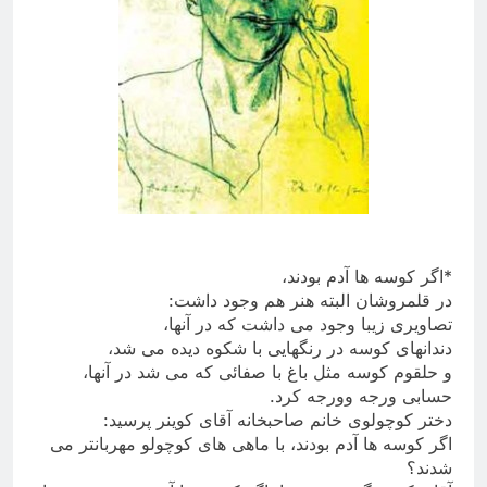
*
اگر كوسه ها آدم بودند،
در قلمروشان البته هنر هم وجود داشت
:
تصاویری زیبا وجود می داشت که در آنها،
دندانهای كوسه در رنگهایی با شکوه دیده می شد،
و حلقوم کوسه مثل باغ با صفائی که می شد در آنها،
حسابی ورجه وورجه کرد
.
دختر کوچولوی خانم صاحبخانه آقای کوینر پرسید
:
اگر كوسه ها آدم بودند، با ماهی های كوچولو مهربانتر می
شدند؟