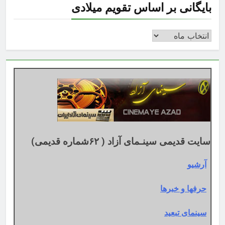
بایگانی بر اساس تقویم میلادی
بایگانی
بر
اساس
تقویم
میلادی
سایت قدیمی سینـمای آزاد ( ۶۲شماره قدیمی)
آرشیو
حرفها و خبرها
سینمای تبعید