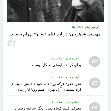
آرشیو فیلم
اسلاید بالا
مهستى شاهرخى:‌ درباره فيلم «سفر» بهرام بیضایی
01
آرشیو فیلم
اسلاید بالا
02
برای کُردها، ایستی در کار نیست
آرشیو فیلم
اسلاید بالا
03
نخود نخود هرکه رود خانه خود / جنبش سینمای
ازاد سینمای آزاد تهران: فیلم رویا کار زیبای
رشید داوری
آرشیو فیلم
اسلاید بالا
04
معرفی فیلم کوتاه دنیای دیگر ساخته رحمان