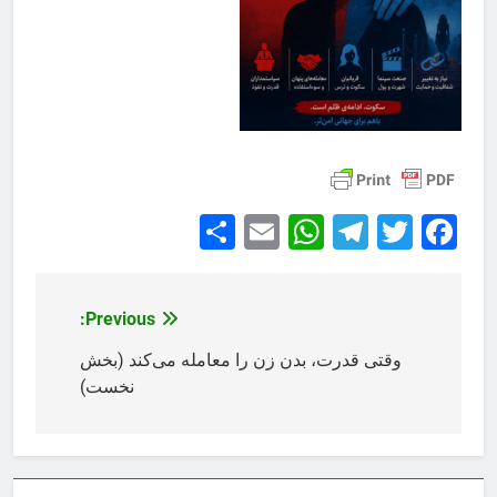
Share
WhatsApp
Email
Telegram
Facebook
Twitter
Previous:
راهبری
نوشته
وقتی قدرت، بدن زن را معامله می‌کند (بخش
نخست)