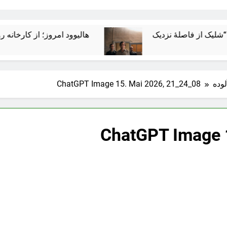
هالیوود امروز؛ از کارخانه رؤیاسازی ت
وده
ChatGPT Image 15. Mai 2026, 21_24_08
ChatGPT Image 