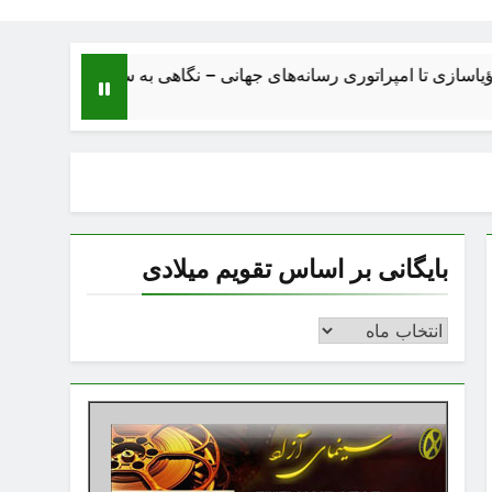
ا امپراتوری رسانه‌های جهانی – نگاهی به ساختار، اقتصاد، تحولات و آ
بایگانی بر اساس تقویم میلادی
بایگانی
بر
اساس
تقویم
میلادی