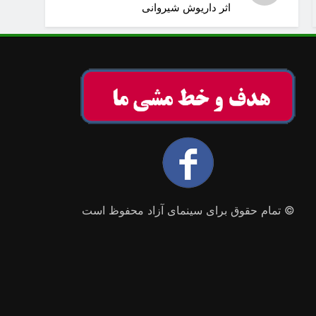
اثر داریوش شیروانی
© تمام حقوق برای سینمای آزاد محفوظ است