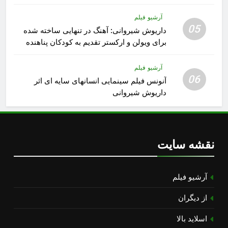
آرشیو فیلم
05
داریوش شیروانی: آهنگ در تنهایی ساخته شده
برای ویولن و ارکستر تقدیم به کودکان پناهنده
آرشیو فیلم
06
آنونس فیلم سینمایی انسانهای سایه ای اثر
داریوش شیروانی
نقشه سایت
آرشیو فیلم
از دیگران
اسلاید بالا