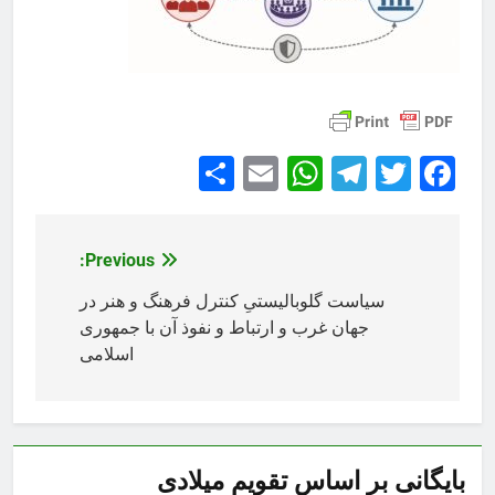
Share
WhatsApp
Email
Telegram
Facebook
Twitter
Previous:
راهبری
نوشته
سیاست گلوبالیستیِ کنترل فرهنگ و هنر در
جهان غرب و ارتباط و نفوذ آن با جمهوری
اسلامی
بایگانی بر اساس تقویم میلادی