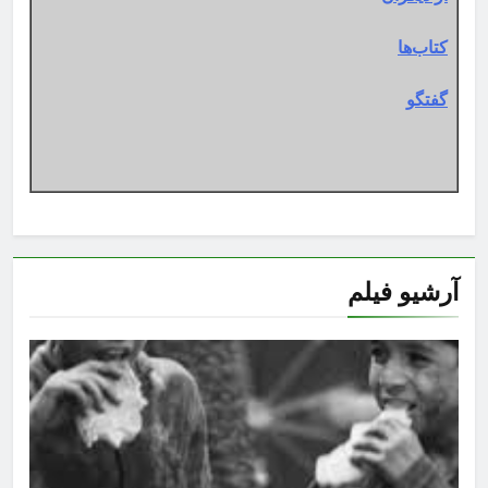
کتاب‌ها
گفتگو
آرشیو فیلم