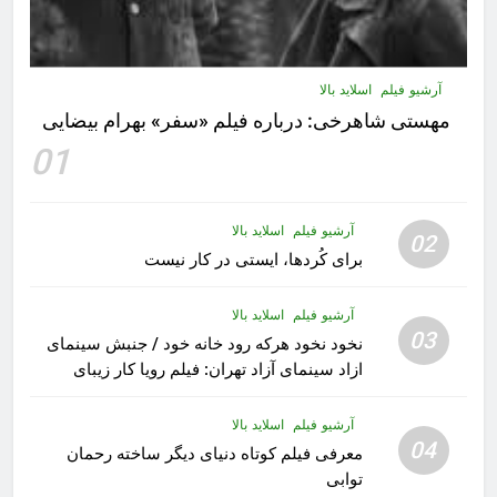
آرشیو فیلم
اسلاید بالا
مهستى شاهرخى:‌ درباره فيلم «سفر» بهرام بیضایی
01
آرشیو فیلم
اسلاید بالا
02
برای کُردها، ایستی در کار نیست
آرشیو فیلم
اسلاید بالا
03
نخود نخود هرکه رود خانه خود / جنبش سینمای
ازاد سینمای آزاد تهران: فیلم رویا کار زیبای
رشید داوری
آرشیو فیلم
اسلاید بالا
04
معرفی فیلم کوتاه دنیای دیگر ساخته رحمان
توابی