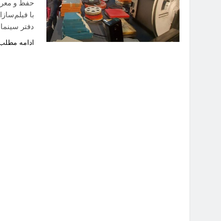
حفظ و معرف
با فیلم‌ساز
دفتر سینمای آزاد در سال ۸
ادامه مطلب