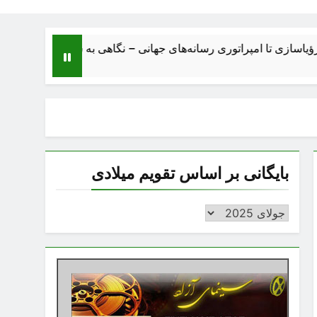
ی تا امپراتوری رسانه‌های جهانی – نگاهی به ساختار، اقتصاد، تحولات 
بایگانی بر اساس تقویم میلادی
بایگانی
بر
اساس
تقویم
میلادی