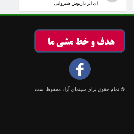
ای اثر داریوش شیروانی
© تمام حقوق برای سینمای آزاد محفوظ است