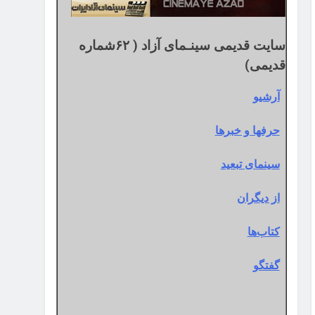
سایت قدیمی سینـمای آزاد ( ۶۲شماره
قدیمی)
آرشیو
حرفها و خبرها
سینمای تبعید
از دیگران
کتاب‌ها
گفتگو