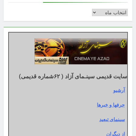
بایگانی
بر
اساس
تقویم
میلادی
سایت قدیمی سینـمای آزاد ( ۶۲شماره قدیمی)
آرشیو
حرفها و خبرها
سینمای تبعید
از دیگران