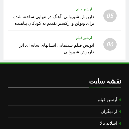
آرشیو فیلم
05
داریوش شیروانی: آهنگ در تنهایی ساخته شده
برای ویولن و ارکستر تقدیم به کودکان پناهنده
آرشیو فیلم
06
آنونس فیلم سینمایی انسانهای سایه ای اثر
داریوش شیروانی
نقشه سایت
آرشیو فیلم
از دیگران
اسلاید بالا