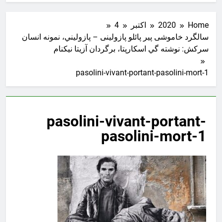
Home
2020
اکتبر
4
سالگرد خاموشی پیر پائلو پازولینی – پازوليني، نمونه انسان
سركش: نوشته گي اسكارپتا، برگردان آزيتا نيكنام
pasolini-vivant-portant-pasolini-mort-1
pasolini-vivant-portant-
pasolini-mort-1