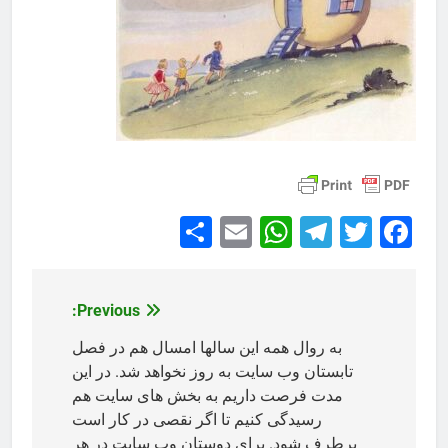
Share
WhatsApp
Email
Telegram
Facebook
Twitter
Previous:
راهبری
نوشته
به روال همه این سالها امسال هم در فصل
تابستان وب سایت به روز نخواهد شد. در این
مدت فرصت داریم به بخش های سایت هم
رسیدگی کنیم تا اگر نقصی در کار است
برطرف شود. برای دوستان وب سایت در هر