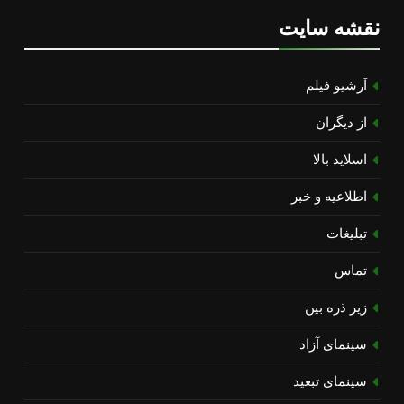
نقشه سایت
آرشیو فیلم
از دیگران
اسلاید بالا
اطلاعیه و خبر
تبلیغات
تماس
زیر ذره بین
سینمای آزاد
سینمای تبعید