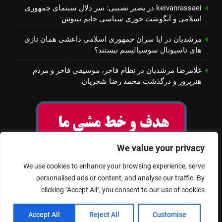
keivanrassaei
در
بصیر نصیبی: سر دلال سینمای جمهوری
اسلامی و آبگوشت خوری سیاسی خانم بینوش
مرشدیان
در
ایا سران جمهوری اسلامی داعشی همان نازی
های ناسیونال سوسیالیسم نیستند؟
غلامرضا مرشدیان
در
نظام فاخر، موسیقی فاخر و مردم
هنرپرور و درگذشت محمد رضا شجریان
We value your privacy
We use cookies to enhance your browsing experience, serve
personalised ads or content, and analyse our traffic. By
clicking "Accept All", you consent to our use of cookies.
© تمام حقوق برای سینمای آزاد محفوظ است
Accept All
Reject All
Customise