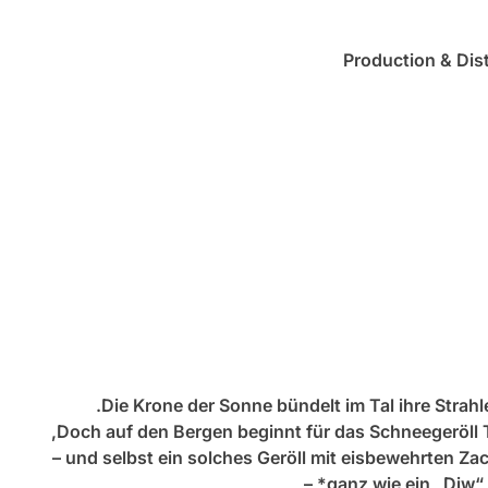
Production & Dis
Die Krone der Sonne bündelt im Tal ihre Stra
Doch auf den Bergen beginnt für das Schneegeröll T
und selbst ein solches Geröll mit eisbewehrten Zack
ganz wie ein „Diw“