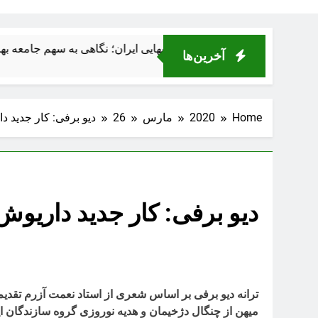
هنرمندان بهايی ایران؛ نگاهی به سهم جامعه بهائی در فرهنگ و هنر ایران و رنج و جناياتى که بر آنان رفت
آخرین‌ها
Home
2020
مارس
26
دیو برفی: کار جدید 
دیو برفی: کار جدید داریوش
ترانه دیو برفی بر اساس شعری از استاد نعمت آزرم تقدیم و
میهن از چنگال دژخیمان و هدیه نوروزی گروه سازندگان این