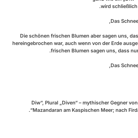
wird schließlic
Das Schneeg
Die schönen frischen Blumen aber sagen uns, dass
hereingebrochen war, auch wenn von der Erde ausge
frischen Blumen sagen uns, dass nun 
Das Schneeg
Mazandaran am Kaspischen Meer; nach Firda