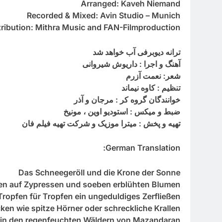
Arranged: Kaveh Niemand
Recorded & Mixed: Avin Studio – Munich
tribution: Mithra Music and FAN-Filmproduction
ترانه دیوبرفی آب خواهد شد
آهنگ و اجرا : داریوش شیروانی
شعر: نعمت آزرم
تنظیم : کاوه نیماند
خوانندگان گروه کر : مرجان و آذر
ضبط و میکس : استودیو اوین ، مونیخ
تهیه و پخش : میترا موزیک و شرکت تهیه فیلم فان
German Translation:
Das Schneegeröll und die Krone der Sonne
hlen auf Zypressen und soeben erblühten Blumen.
ropfen für Tropfen ein ungeduldiges Zerfließen,
en wie spitze Hörner oder schreckliche Krallen –
 in den regenfeuchten Wäldern von Mazandaran* –