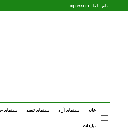
Ski
تماس با ما
Impressum
t
conten
خانه
سینمای آزاد
سینمای تبعید
سینمای جه
تبلیغات