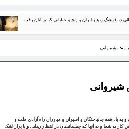
نگاهی به فیلم “شلیک
داریوش شیروانی
 شیروانی
 به یاد همه جانبا
ختگان و اسیران و مبارزان راه آزادی ملت و
 کار به شما و به آنها که چشمانشان در انتظار رهایی و یا پراز اشک