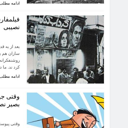
ادامه مطلب
فیلمفارس
نصیبی
بعد از به 
سازان هم به 
روشنفکرانه
کرد ند. ما 
ادامه مطلب
وقتی جیک
بصیر نص
وقتی پیوست