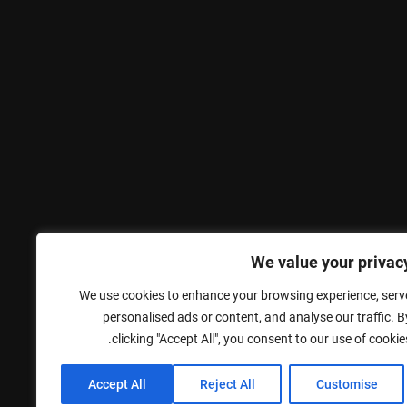
We value your privac
We use cookies to enhance your browsing experience, serv
personalised ads or content, and analyse our traffic. B
clicking "Accept All", you consent to our use of cookies
Accept All
Reject All
Customise