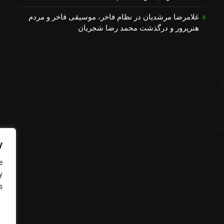
غلامرضا مرشدیان
در
نظام فاخر، موسیقی فاخر و مردم
هنرپرور و درگذشت محمد رضا شجریان
y
e
y
.