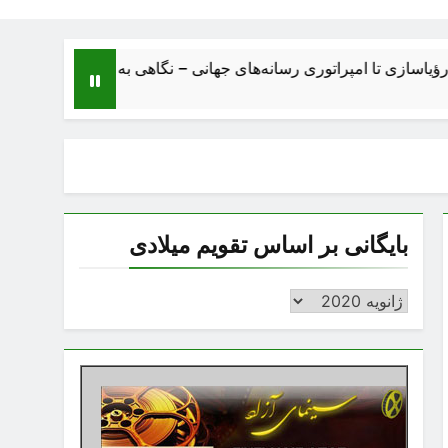
 امپراتوری رسانه‌های جهانی – نگاهی به ساختار، اقتصاد، تحولات و آی
بایگانی بر اساس تقویم میلادی
بایگانی
بر
اساس
تقویم
میلادی