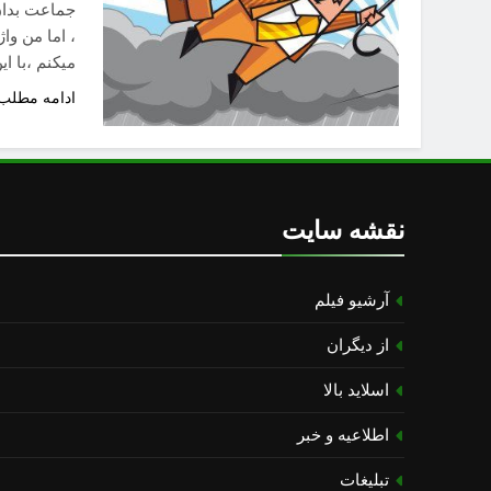
جماعت بدان
میکنم ،با 
ادامه مطلب
نقشه سایت
آرشیو فیلم
از دیگران
اسلاید بالا
اطلاعیه و خبر
تبلیغات