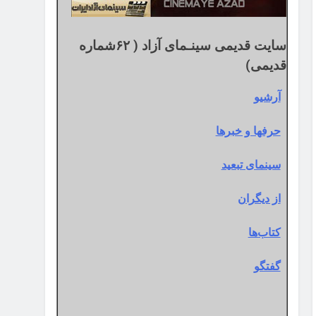
سایت قدیمی سینـمای آزاد ( ۶۲شماره
قدیمی)
آرشیو
حرفها و خبرها
سینمای تبعید
از دیگران
کتاب‌ها
گفتگو