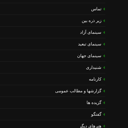
تماس
زیر ذره بین
سینمای آزاد
سینمای تبعید
سینمای جهان
شنیداری
کارنامه
گزارشها و مطالب عمومی
گزیده ها
گفتگو
هنرهای دیگر