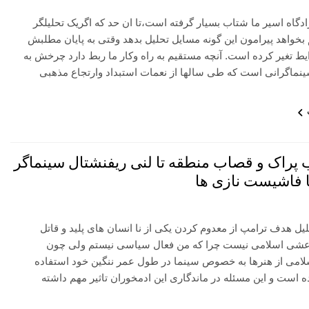
دگاه اسیر ما شتاب بسیار گرفته است،تا ان حد که اگریک تحلیلگر
خواهد پیرامون این گونه مسایل تحلیل بدهد وقتی به پایان مطلبش
ط تغیر کرده است. آنچه مستقیم به راه وکار ما ربط دارد چرخش به
نماگرانی است که طی سالها از نعمات استبداد وارتجاع مذهبی
 پراک و قصاب منطقه تا لنی ریفنشتال سینماگر
ا فاشیست نازی ها
ل هدف ترامپ از معدوم کردن یکی از نا انسان های پلید و قاتل
شی اسلامی نیست چرا که من فعال سیاسی نیستم ولی چون
امی از هنرها به خصوص سینما در طول عمر ننگین خود استفاده
است و این مسئله در ماندگاری این ادمخوران تاثیر مهم داشته