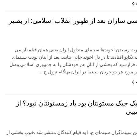
ی سازان بعد از ظهور انقلاب اسلامی: از بصیر
قدرت رسیدن اخوندها سینمای متداول ایران یعنی همان فیلمفارسی
تکاپو افتادند تا در دل اخوند جایی بیابند. بعد از اینان نوبت سینمای
 فرارسید که بخشی از انان هم خودشان را به جمهوری اسلامی وصل
در مورد هر دو جریان سینما در ایران بهنگام نزول ج….
 جیک مستونتان بود یاد زمستونتان نبود؟ از
یبی
ن سینماگران سینمای ج. ا به قیام کنندگان منتشر شد .خوب بخشی از