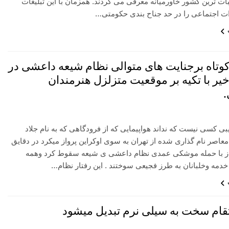
 ثبات ترین کشور خاورمیانه معرفی می کردند. همزمان با این تبلیغات
ت اجتماعی را در حد جناح بندی حکومتی…
وتاه برجنایت های متوالی نظام شیعه داعشی در
خیر با تکیه بر موقعیت متزلزل هنرمندان
بی کسی نیست که نداند هواپیمایی که از فرودگاهی که به نام جلاد
معاصر نام گذاری شده از تهران به سوی اوکراین پرواز میکرد در دقایق
ز با حمله موشکی عمدی نظام داعشی ی شیعه سقوط کرد وهمه
دمه وخلبانان به طرز فجیعی سوختند . این رفتار نظام…
تقام سخت به سیلی نرم تبدیل میشود