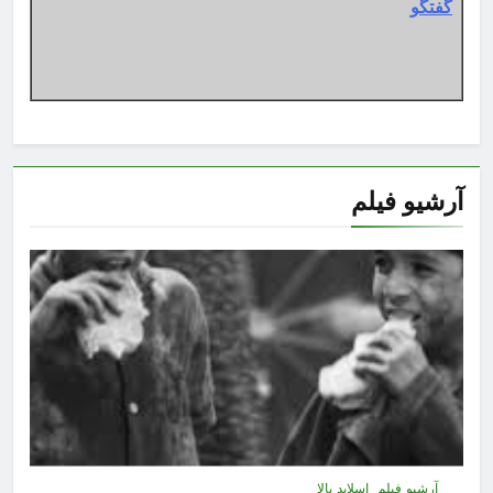
گفتگو
آرشیو فیلم
آرشیو فیلم
اسلاید بالا