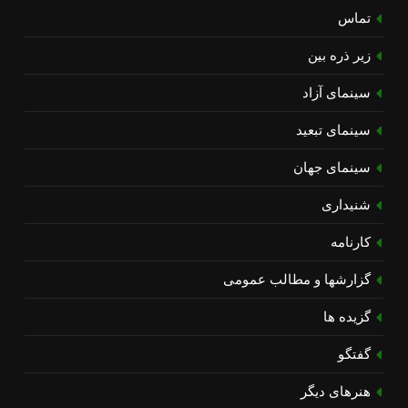
تماس
زیر ذره بین
سینمای آزاد
سینمای تبعید
سینمای جهان
شنیداری
کارنامه
گزارشها و مطالب عمومی
گزیده ها
گفتگو
هنرهای دیگر