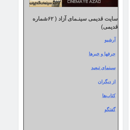
سایت قدیمی سینـمای آزاد ( ۶۲شماره
قدیمی)
آرشیو
حرفها و خبرها
سینمای تبعید
از دیگران
کتاب‌ها
گفتگو