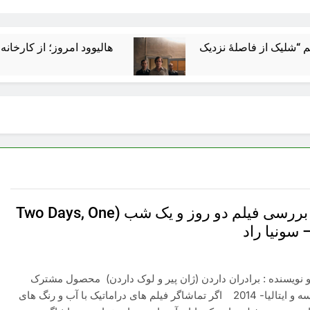
هالیوود امروز؛ از کارخانه رؤیاسازی
تحلیل و بررسی فیلم دو روز و یک شب (Two Days, One
 نویسنده : برادران داردن (ژان پیر و لوک داردن) محصول مشترک
بلژیک، فرانسه و ایتالیا- 2014 اگر تماشاگر فیلم های دراماتیک با آب و رنگ های