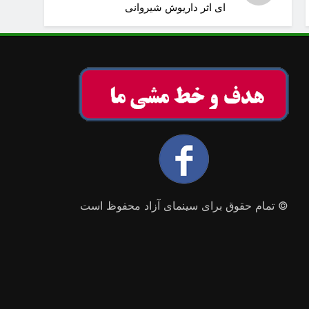
ای اثر داریوش شیروانی
© تمام حقوق برای سینمای آزاد محفوظ است