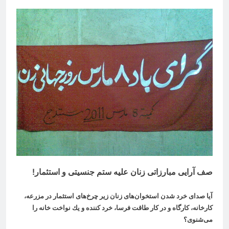
صف آرایی مبارزاتی زنان علیه ستم جنسیتی و استثمار
!
آيا صدای خرد شدن استخوان‌های زنان زير چرخ‌های استثمار در مزرعه،
كارخانه، كارگاه و در كار طاقت فرسا، خرد کننده و يك نواخت خانه را
می‌شنوی؟