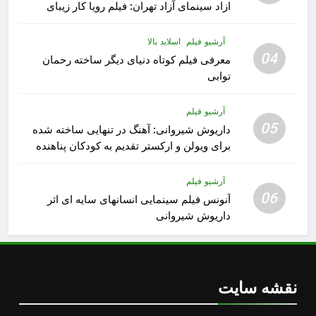
ازاد سینمای آزاد تهران: فیلم رویا کار زیبای
رشید داوری
آرشیو فیلم
اسلاید بالا
04
معرفی فیلم کوتاه دنیای دیگر ساخته رحمان
توابی
آرشیو فیلم
05
داریوش شیروانی: آهنگ در تنهایی ساخته شده
برای ویولن و ارکستر تقدیم به کودکان پناهنده
آرشیو فیلم
06
آنونس فیلم سینمایی انسانهای سایه ای اثر
داریوش شیروانی
نقشه سایت