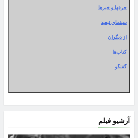
حرفها و خبرها
سینمای تبعید
از دیگران
کتاب‌ها
گفتگو
آرشیو فیلم