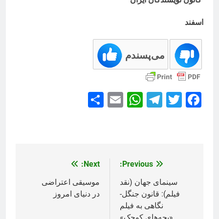
اسفند
می‌پسندم
Share
WhatsApp
Email
Telegram
Facebook
Twitter
Next:
Previous:
راهبری
نوشته
سینمای جهان (نقد
موسیقی اعتراضی
فیلم): قانون جنگل-
در دنیای امروز
نگاهی به فیلم
«بچه‌های کوچک»