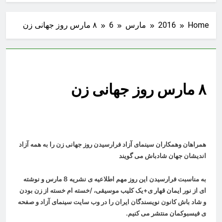
Home
2016
مارس
6
۸ مارس روز جهانی زن
۸ مارس روز جهانی زن
همراهان وهمکاران سینمای آزاد فرارسیدن روز جهانی زن را به همه آزاد
اندیشان جهان شادباش می گویند
به مناسبت فرارسیدن این روز مهم اطلاعیه ی نشریه 8 مارس
و
نوشته
ای از نور ایمان قهار ی+یک کلیب موسیقی، /خسته ام خسته از زن بودن
و
شاد باش کانون نویسندگان ایران
را در وب سایت سینمای آزاد و صفحه
ی فیسبوکمان منتشر می کنیم
.