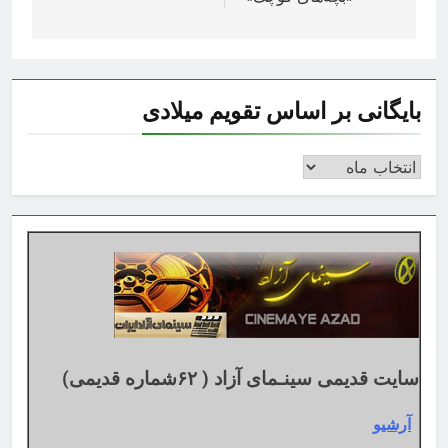
بایگانی بر اساس تقویم میلادی
بایگانی
بر
اساس
تقویم
میلادی
سایت قدیمی سینـمای آزاد ( ۶۲شماره قدیمی)
آرشیو