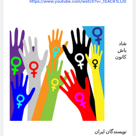
https://www.youtube.com/watch?v=_1SACK1LIJ0
شاد
باش
کانون
نویسندگان ایران