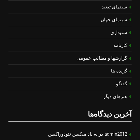
سینمای تبعید
سینمای جهان
شنیداری
کارنامه
گزارشها و مطالب عمومی
گزیده ها
گفتگو
هنرهای دیگر
آخرین دیدگاه‌ها
admin2012
در
به یاد میكیس تئودوراكیس