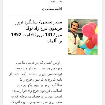
به سینما…
ادامه مطلب
بصیر نصیبی/ سالگرد ترور
فریدون فرخ زاد تولد:
مهر1317 ترور: 6 اوت 1992
بن-آلمان
اولین کسی که در فامیل ما می
میردمن هستم بعد از من نوبت
توست.من این را میدانم (جدا شده از
نامه فروغ به فریدون فرخ زاد)
سالگرد ترور ویا بهتر بگوئیم ذبح
اسلامی فریدون فرخ زاد فرا رسیده
است. من برای فصلنامه توشه که به
سردبیری سایه سعیدی سیرجانی که