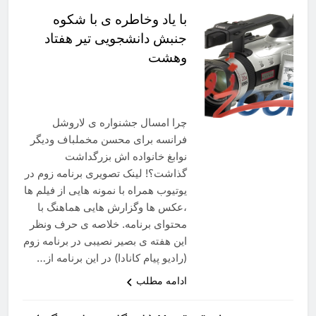
با یاد وخاطره ی با شکوه
جنبش دانشجویی تیر هفتاد
وهشت
چرا امسال جشنواره ی لاروشل
فرانسه برای محسن مخملباف ودیگر
نوابغ خانواده اش بزرگداشت
گذاشت؟! لینک تصویری برنامه زوم در
یوتیوب همراه با نمونه هایی از فیلم ها
،عکس ها وگزارش هایی هماهنگ با
محتوای برنامه. خلاصه ی حرف ونظر
این هفته ی بصیر نصیبی در برنامه زوم
(رادیو پیام کانادا) در این برنامه از…
ادامه مطلب