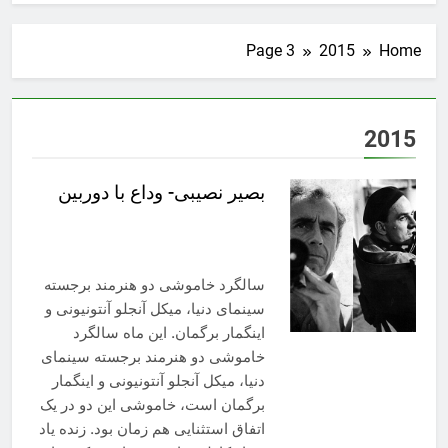
Page 3
2015
Home
2015
بصیر نصیبی- وداع با دوربین
سالگرد خاموشی دو هنرمند برجسته
سینمای دنیا، میکل آنجلو آنتونیونی و
اینگمار برگمان. این ماه سالگرد
خاموشی دو هنرمند برجسته سینمای
دنیا، میکل آنجلو آنتونیونی و اینگمار
برگمان است، خاموشی این دو در یک
اتفاق استثنایی هم زمان بود. زنده یاد