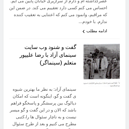
عصرگذاشته ام و دارم از سرازیری خیابان پایین می آیم.
احساس می کنم کسی دارد تعقیبم می کند. در ضمن این
که مراقبم، وانمود می کنم که اعتنایی به تعقیب کننده
ندارم. با خودم…
ادامه مطلب
گفت و شنود وب سایت
سینمای آزاد با رضا علیپور
متعلم (سینماگر)
سینمای آزاد: به نظر ما بهترین شیوه
ی گفت و گو، اینگونه است که امکان
دیالوگ بین پرسشگر و پاسخگو فراهم
باشد که الان و در این گفت و گو میسر
نیست و به ناچار سئوال ها را،کتبی
مطرح می کنیم و بعد از طرح سئوال