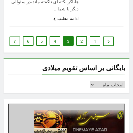
ها،اگر نکته ای ناگفته ماند،در سئوالی
دیگر با شما…
ادامه مطلب
6
5
4
3
2
1
بایگانی بر اساس تقویم میلادی
بایگانی
بر
اساس
تقویم
میلادی