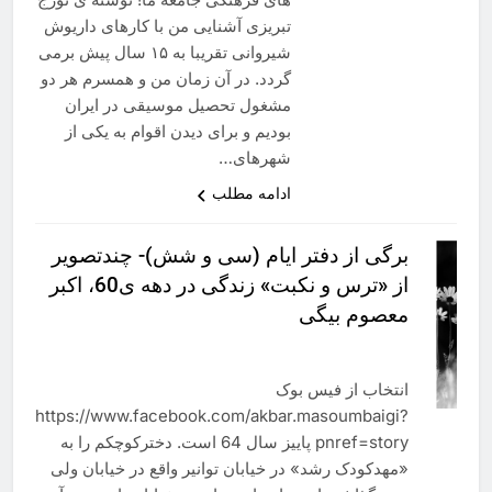
تبریزی آشنایی من با کارهای داریوش
شیروانی تقریبا به ۱۵ سال پیش برمی
گردد. در آن زمان من و همسرم هر دو
مشغول تحصیل موسیقی در ایران
بودیم و برای دیدن اقوام به یکی از
شهرهای…
ادامه مطلب
برگی از دفتر ایام (سی و شش)- چندتصویر
از «ترس و نکبت» زندگی در دهه ی60، اکبر
معصوم بیگی
انتخاب از فیس بوک
https://www.facebook.com/akbar.masoumbaigi?
pnref=story پاییز سال 64 است. دخترکوچکم را به
«مهدکودک رشد» در خیابان توانیر واقع در خیابان ولی