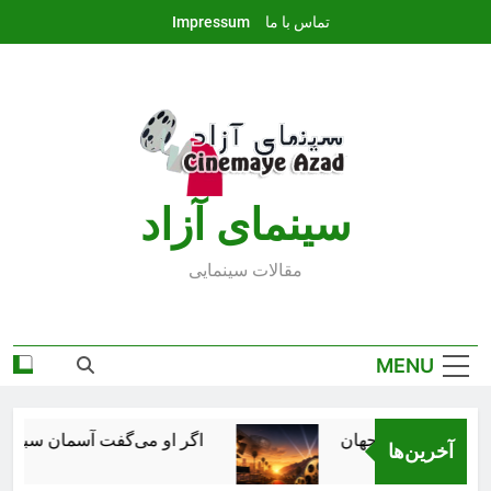
Ski
تماس با ما
Impressum
t
conten
سينماى آزاد
مقالات سينمايى
MENU
 صنعت سینمای جهان
اگر او می‌گفت آسمان سبز است، ه
آخرین‌ها