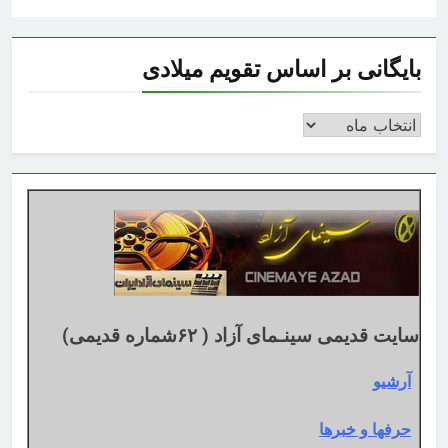
بایگانی بر اساس تقویم میلادی
بایگانی
بر
اساس
تقویم
میلادی
سایت قدیمی سینـمای آزاد ( ۶۲شماره قدیمی)
آرشیو
حرفها و خبرها