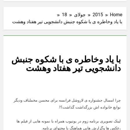
Home
2015
جولای
18
با یاد وخاطره ی با شکوه جنبش دانشجویی تیر هفتاد وهشت
با یاد وخاطره ی با شکوه جنبش
دانشجویی تیر هفتاد وهشت
چرا امسال جشنواره ی لاروشل فرانسه برای محسن مخملباف ودیگر
نوابغ خانواده اش بزرگداشت گذاشت؟!
لینک تصویری برنامه زوم در یوتیوب همراه با نمونه هایی از فیلم ها
،عکس ها وگزارش هایی هماهنگ با محتوای برنامه.