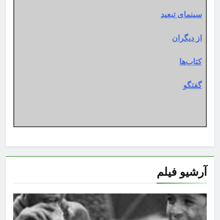
سینمای تبعید
از دیگران
کتاب‌ها
گفتگو
آرشیو فیلم