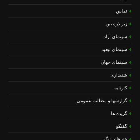
تماس
زیر ذره بین
سینمای آزاد
سینمای تبعید
سینمای جهان
شنیداری
کارنامه
گزارشها و مطالب عمومی
گزیده ها
گفتگو
هنرهای دیگر