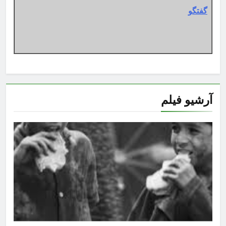
گفتگو
آرشیو فیلم