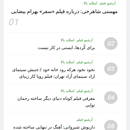
آرشیو فیلم
اسلاید بالا
مهستى شاهرخى:‌ درباره فيلم «سفر» بهرام بیضایی
01
آرشیو فیلم
اسلاید بالا
02
برای کُردها، ایستی در کار نیست
آرشیو فیلم
اسلاید بالا
03
نخود نخود هرکه رود خانه خود / جنبش سینمای
ازاد سینمای آزاد تهران: فیلم رویا کار زیبای
رشید داوری
آرشیو فیلم
اسلاید بالا
04
معرفی فیلم کوتاه دنیای دیگر ساخته رحمان
توابی
آرشیو فیلم
05
داریوش شیروانی: آهنگ در تنهایی ساخته شده