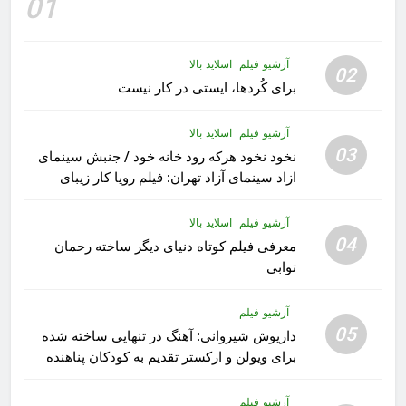
01
آرشیو فیلم
اسلاید بالا
02
برای کُردها، ایستی در کار نیست
آرشیو فیلم
اسلاید بالا
03
نخود نخود هرکه رود خانه خود / جنبش سینمای
ازاد سینمای آزاد تهران: فیلم رویا کار زیبای
رشید داوری
آرشیو فیلم
اسلاید بالا
04
معرفی فیلم کوتاه دنیای دیگر ساخته رحمان
توابی
آرشیو فیلم
05
داریوش شیروانی: آهنگ در تنهایی ساخته شده
برای ویولن و ارکستر تقدیم به کودکان پناهنده
آرشیو فیلم