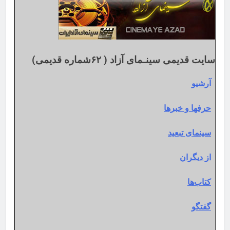
میلادی
سایت قدیمی سینـمای آزاد ( ۶۲شماره قدیمی)
آرشیو
حرفها و خبرها
سینمای تبعید
از دیگران
کتاب‌ها
گفتگو