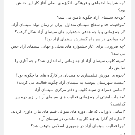
*چه شرایط اجتماعی و فرهنگی، انگیزه ی اصلی آغاز کار این جنبش
بود؟
*بودجه سینمای آزاد چگونه تامین می شد؟
*موقعیت، حد و سطح سینمای متداول ایران در زمان تولد سینمای آزاد.
*از چه زمانی و با چه هدفی جشنواره های سینمای آزاد شکل گرفت؟
*چه موانعی در سر راه گسترش سینمای آزاد بود؟
*چه ضرورتی برای آغاز جشنواره های محلی و جهانی سینمای آزاد حس
می شد؟
*سینه کلوب سینمای آزاد از چه زمانی راه اندازی شد؟ و چه آثاری را
نمایش داد.
*نحوه ی آموزش فیلمسازی به مبتدیان در کارگاه های ما چگونه بود؟
*بیست شهرستان پیوسته به سینمای آزاد چگونه فعالیت می کردند؟
*اسامی همراهان سینه کلوب و دفتر مرکزی سینمای آزاد.
*مقامات امنیتی از چه زمانی فعالیت های سینمای آزاد را زیر ذره بین
گذاشتند؟
*اسامی داورانی که طی دوره های متوالی فیلم های ما را داوری کردند.
*اشاره ای گذرا به چند کار بیاد ماندنی در سینمای آزاد.
*چرا فعالیت سینمای آزاد در جمهوری اسلامی متوقف شد؟
و …