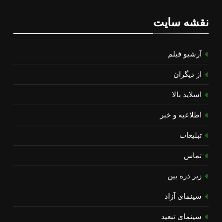
نقشه سایت
آرشیو فیلم
از دیگران
اسلاید بالا
اطلاعیه و خبر
تبلیغات
تماس
زیر ذره بین
سینمای آزاد
سینمای تبعید