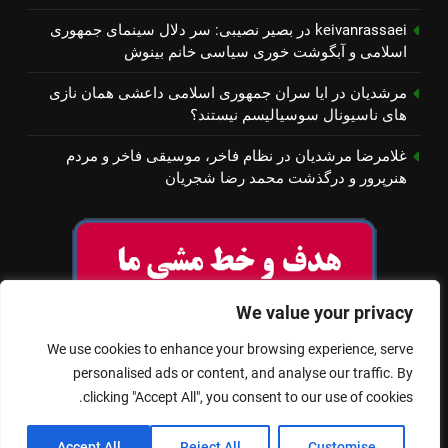
keivanrassaei
در
بصیر نصیبی: سر دلال سینمای جمهوری
اسلامی و آبگوشت خوری سیاسی خانم بینوش
مرشدیان
در
ایا سران جمهوری اسلامی داعشی همان نازی
های ناسیونال سوسیالیسم نیستند؟
غلامرضا مرشدیان
در
نظام فاخر، موسیقی فاخر و مردم
هنرپرور و درگذشت محمد رضا شجریان
We value your privacy
We use cookies to enhance your browsing experience, serve
personalised ads or content, and analyse our traffic. By
clicking "Accept All", you consent to our use of cookies.
© تمام حقوق برای سینمای آزاد محفوظ است
Accept All
Reject All
Customise