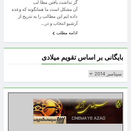
گر نداشت یافتن مطا لب
آن مشکل است ما همانگونه که وعده
داده ایم این مطالب را به تدریج از
آرشیو انتخاب و در…
ادامه مطلب
بایگانی بر اساس تقویم میلادی
بایگانی
بر
اساس
تقویم
میلادی