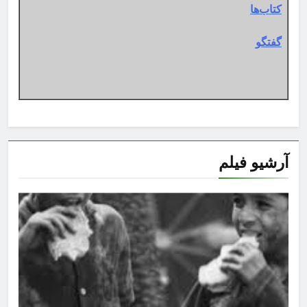
کتاب‌ها
گفتگو
آرشیو فیلم