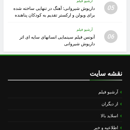
آرشیو فیلم
05
داریوش شیروانی: آهنگ در تنهایی ساخته شده
برای ویولن و ارکستر تقدیم به کودکان پناهنده
آرشیو فیلم
06
آنونس فیلم سینمایی انسانهای سایه ای اثر
داریوش شیروانی
نقشه سایت
آرشیو فیلم
از دیگران
اسلاید بالا
اطلاعیه و خبر