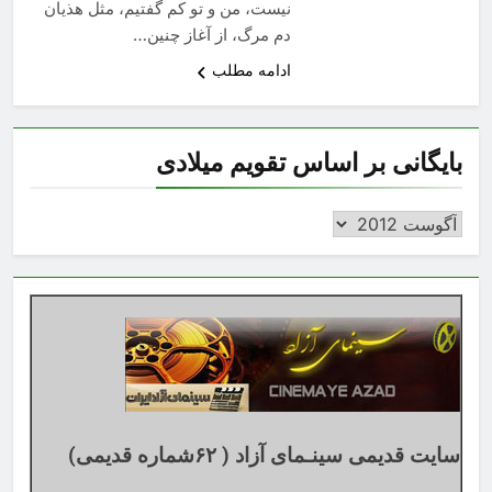
نیست، من و تو کم گفتیم، مثل هذیان
دم مرگ، از آغاز چنین…
ادامه مطلب
بایگانی بر اساس تقویم میلادی
بایگانی
بر
اساس
تقویم
میلادی
سایت قدیمی سینـمای آزاد ( ۶۲شماره قدیمی)