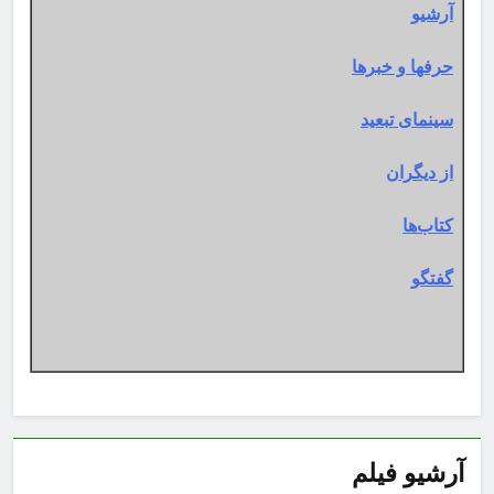
آرشیو
حرفها و خبرها
سینمای تبعید
از دیگران
کتاب‌ها
گفتگو
آرشیو فیلم