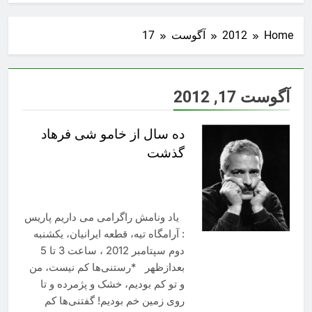
Home
2012
آگوست
17
آگوست 17, 2012
ده سال از خامو شی فرهاد
گذشت
یاد ونامش راگرامی می داریم پاریس
: آرامگاه تیه، قطعه ایرانیان، یکشنبه
دوم سپتامبر 2012 ، ساعت 3 تا 5
بعدازظهر *رستنی‌ها کم نیست، من
و تو کم بودیم، خشک و پژمرده و تا
روی زمین خم بودیم! گفتنی‌‌ها کم