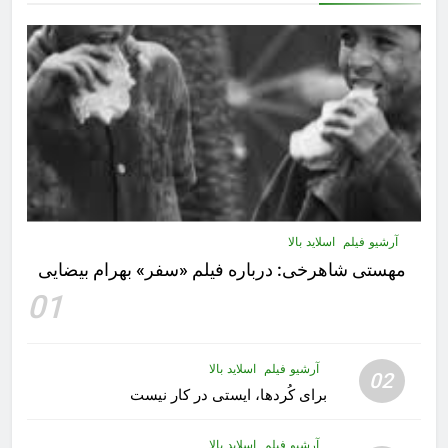
آرشیو فیلم
اسلاید بالا
مهستى شاهرخى:‌ درباره فيلم «سفر» بهرام بیضایی
01
آرشیو فیلم
اسلاید بالا
02
برای کُردها، ایستی در کار نیست
آرشیو فیلم
اسلاید بالا